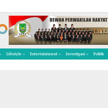
Lifestyle
Entertaintment
Investigasi
Politik