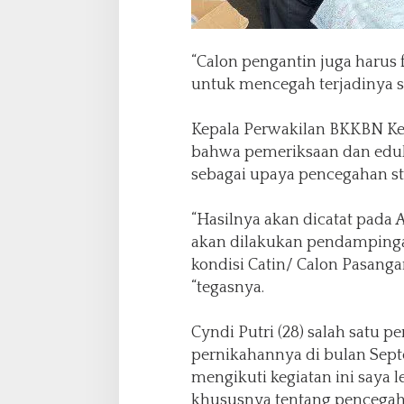
“Calon pengantin juga harus
untuk mencegah terjadinya s
Kepala Perwakilan BKKBN K
bahwa pemeriksaan dan edukas
sebagai upaya pencegahan stu
“Hasilnya akan dicatat pada A
akan dilakukan pendampinga
kondisi Catin/ Calon Pasanga
“tegasnya.
Cyndi Putri (28) salah satu 
pernikahannya di bulan Se
mengikuti kegiatan ini saya
khususnya tentang pencegaha