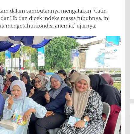
Batam dalam sambutannya mengatakan “Catin
kadar Hb dan dicek indeks massa tubuhnya, ini
k mengetahui kondisi anemia,” ujarnya.