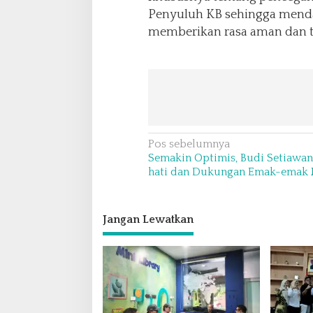
Penyuluh KB sehingga mendap
memberikan rasa aman dan te
N
Pos sebelumnya
Semakin Optimis, Budi Setiawa
a
hati dan Dukungan Emak-emak M
v
i
Jangan Lewatkan
g
a
s
i
p