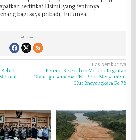
atkan sertifikat Elsimil yang tentunya
nang bagi saya pribadi,” tuturnya.
Ikuti Kami
Pos berikutnya
n Rebut
Pererat Keakraban Melalui Kegiatan
ilinial
Olahraga Bersama TNI-Polri Menyambut
Hut Bhayangkara Ke 78