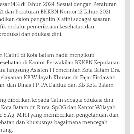
esar 14% di Tahun 2024. Sesuai dengan Peraturan
21 dan Peraturan BKKBN Nomor 12 Tahun 2021
kan calon pengantin (Catin) sebagai sasaran
sifik melalui pemeriksaan kesehatan dan
oduksi dan edukasi dini.
 (Catin) di Kota Batam hadir mengikuti
esehatan di Kantor Perwakilan BKKBN Kepulauan
cara langsung Asisten I Pemerintah Kota Batam Drs.
Pelayanan KB Wilayah Khusus dr. Fajar Firdawati,
an, dan Dinas PP, PA Dalduk dan KB Kota Batam.
ing diberikan kepada Catin sebagai edukasi dini
 Kota Batam dr. Rinta, SpOG dan Kantor Wilayah
, S.Ag, M.H.I yang memberikan pengetahuan dan
sehatan dan khususnya bagaimana mencegah
nting.