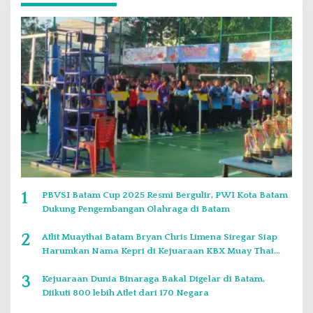
1
PBVSI Batam Cup 2025 Resmi Bergulir, PWI Kota Batam
Dukung Pengembangan Olahraga di Batam
2
Atlit Muaythai Batam Bryan Chris Limena Siregar Siap
Harumkan Nama Kepri di Kejuaraan KBX Muay Thai
Event Singapore
3
Kejuaraan Dunia Binaraga Bakal Digelar di Batam,
Diikuti 800 lebih Atlet dari 170 Negara