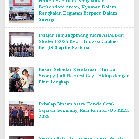
Honda Hadirkan Pengalaman
Berkendara Aman, Nyaman Dalam
Rangkaian Kegiatan Berpacu Dalam
Sinergi
Pelajar Tanjungpinang Juara AHM Best
Student 2025 Kepri, Inovasi Cookies
Bergizi Siap ke Nasional
Bukan Sekadar Kendaraan, Honda
Scoopy Jadi Ekspresi Gaya Hidup dengan
Fitur Lengkap
Pebalap Binaan Astra Honda Cetak
Sejarah Gemilang, Raih Runner-Up RBRC
2025
Sejarah Balap Indonesia, Empat Pebalap