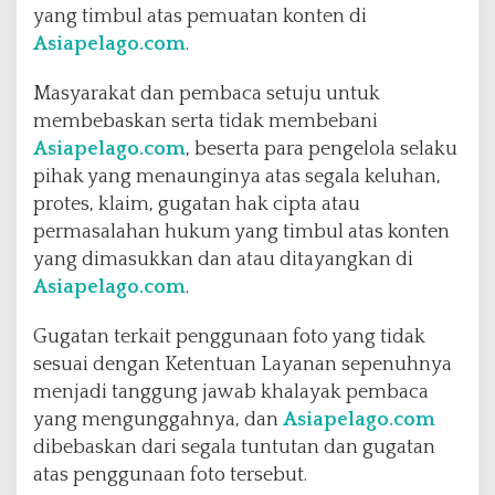
yang timbul atas pemuatan konten di
Asiapelago.com
.
Masyarakat dan pembaca setuju untuk
membebaskan serta tidak membebani
Asiapelago.com
, beserta para pengelola selaku
pihak yang menaunginya atas segala keluhan,
protes, klaim, gugatan hak cipta atau
permasalahan hukum yang timbul atas konten
yang dimasukkan dan atau ditayangkan di
Asiapelago.com
.
Gugatan terkait penggunaan foto yang tidak
sesuai dengan Ketentuan Layanan sepenuhnya
menjadi tanggung jawab khalayak pembaca
yang mengunggahnya, dan
Asiapelago.com
dibebaskan dari segala tuntutan dan gugatan
atas penggunaan foto tersebut.