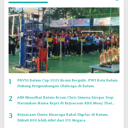
1
PBVSI Batam Cup 2025 Resmi Bergulir, PWI Kota Batam
Dukung Pengembangan Olahraga di Batam
2
Atlit Muaythai Batam Bryan Chris Limena Siregar Siap
Harumkan Nama Kepri di Kejuaraan KBX Muay Thai
Event Singapore
3
Kejuaraan Dunia Binaraga Bakal Digelar di Batam,
Diikuti 800 lebih Atlet dari 170 Negara