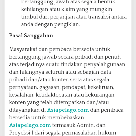
bertanggung jawab atas segala bentuk
kehilangan atau klaim yang mungkin
timbul dari perjanjian atau transaksi antara
anda dengan pengiklan.
Pasal Sanggahan :
Masyarakat dan pembaca bersedia untuk
bertanggung jawab secara pribadi dan penuh
atas terjadinya suatu tindakan penyalahgunaan
dan hilangnya seluruh atau sebagian data
pribadi dan/atau konten serta atas segala
pernyataan, gagasan, pendapat, kekeliruan,
kesalahan, ketidaktepatan atau kekurangan
konten yang telah ditempatkan dan/atau
ditayangkan di
Asiapelago.com
dan pembaca
bersedia untuk membebaskan
Asiapelago.com
termasuk Admin, dan
Proyeksi I dari segala permasalahan hukum