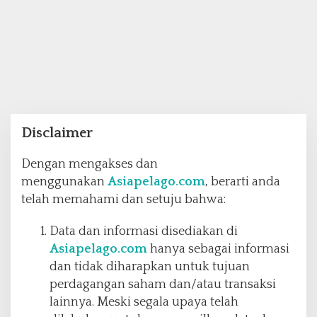
Disclaimer
Dengan mengakses dan
|
7
menggunakan
Asiapelago.com
, berarti anda
A
G
telah memahami dan setuju bahwa:
U
S
T
Data dan informasi disediakan di
U
S
Asiapelago.com
hanya sebagai informasi
2
0
dan tidak diharapkan untuk tujuan
2
perdagangan saham dan/atau transaksi
4
O
lainnya. Meski segala upaya telah
L
E