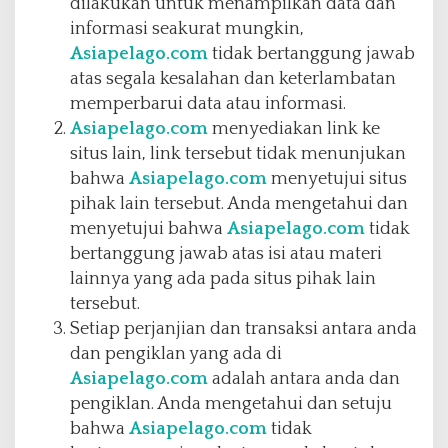
dilakukan untuk menampilkan data dan
H
R
informasi seakurat mungkin,
E
D
Asiapelago.com
tidak bertanggung jawab
A
atas segala kesalahan dan keterlambatan
K
S
memperbarui data atau informasi.
I
Asiapelago.com
menyediakan link ke
situs lain, link tersebut tidak menunjukan
bahwa
Asiapelago.com
menyetujui situs
pihak lain tersebut. Anda mengetahui dan
menyetujui bahwa
Asiapelago.com
tidak
bertanggung jawab atas isi atau materi
lainnya yang ada pada situs pihak lain
tersebut.
Setiap perjanjian dan transaksi antara anda
dan pengiklan yang ada di
Asiapelago.com
adalah antara anda dan
pengiklan. Anda mengetahui dan setuju
bahwa
Asiapelago.com
tidak