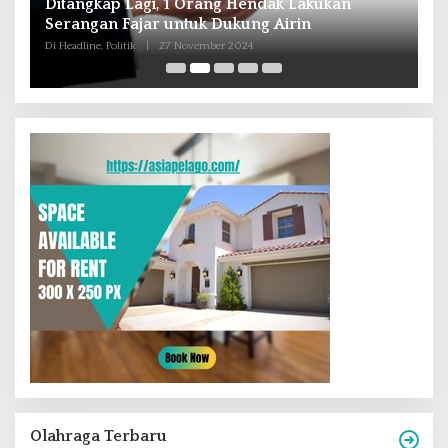
Ditangkap Lagi, 1 Orang Hendak Lakukan
A
Serangan Fajar untuk Dukung Airin
T
Di Headline, Politik
|
27 November 2024
Di 
Olahraga Terbaru