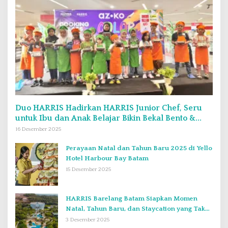
Duo HARRIS Hadirkan HARRIS Junior Chef, Seru
untuk Ibu dan Anak Belajar Bikin Bekal Bento &
Kimbab
16 Desember 2025
Perayaan Natal dan Tahun Baru 2025 di Yello
Hotel Harbour Bay Batam
15 Desember 2025
HARRIS Barelang Batam Siapkan Momen
Natal, Tahun Baru, dan Staycation yang Tak
Terlupakan di Desember 2025
3 Desember 2025