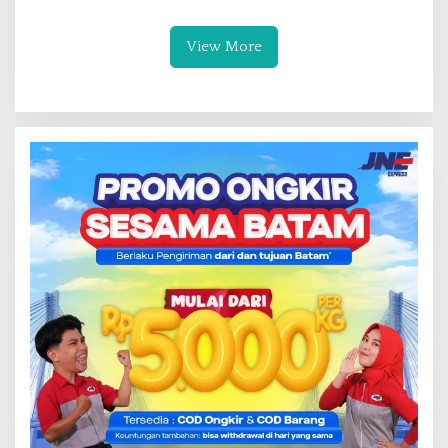
Saing UMKM melalui
Pemanfaatan Teknologi AI
View More