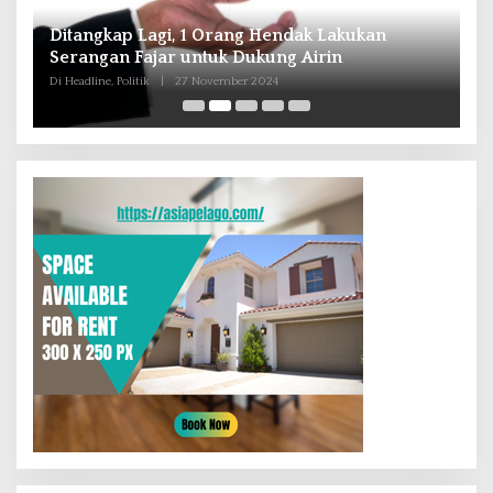
n
Andra Soni : Perbaiki Pendidikan dan
Tingkatkan SDM Untuk Banten Lebih Maju
Di Headline, Nasional, Politik
|
16 Oktober 2024