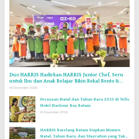
Duo HARRIS Hadirkan HARRIS Junior Chef, Seru
untuk Ibu dan Anak Belajar Bikin Bekal Bento &
Kimbab
16 Desember 2025
Perayaan Natal dan Tahun Baru 2025 di Yello
Hotel Harbour Bay Batam
15 Desember 2025
HARRIS Barelang Batam Siapkan Momen
Natal, Tahun Baru, dan Staycation yang Tak