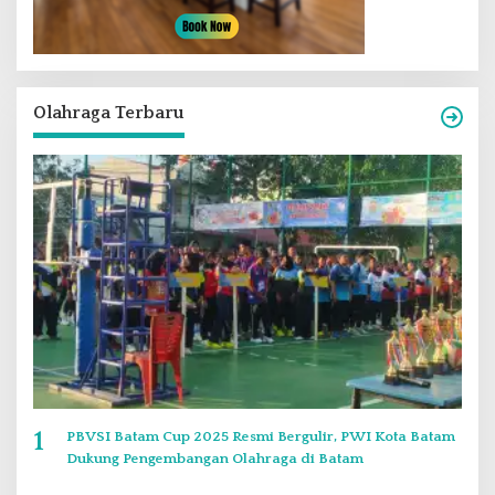
Olahraga Terbaru
1
PBVSI Batam Cup 2025 Resmi Bergulir, PWI Kota Batam
Dukung Pengembangan Olahraga di Batam