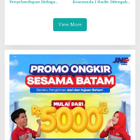
Penyelundupan Diduga
Koarmada I Hadir Ditengah
Barang Terlarang Narkoba
Masyarakat Belinyu
Sejumlah 1,3 Ton
View More