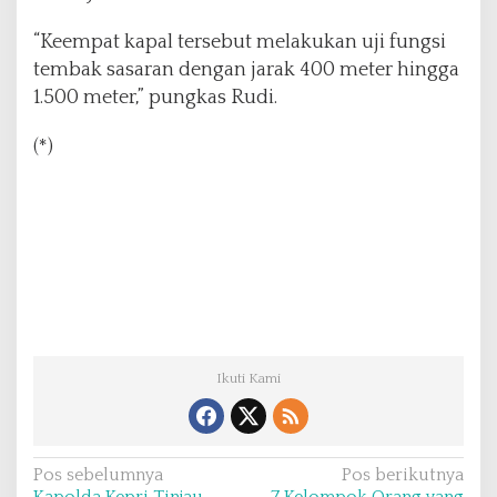
“Keempat kapal tersebut melakukan uji fungsi
tembak sasaran dengan jarak 400 meter hingga
1.500 meter,” pungkas Rudi.
(*)
Ikuti Kami
N
Pos sebelumnya
Pos berikutnya