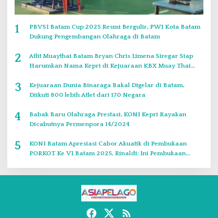
1
PBVSI Batam Cup 2025 Resmi Bergulir, PWI Kota Batam
Dukung Pengembangan Olahraga di Batam
2
Atlit Muaythai Batam Bryan Chris Limena Siregar Siap
Harumkan Nama Kepri di Kejuaraan KBX Muay Thai
Event Singapore
3
Kejuaraan Dunia Binaraga Bakal Digelar di Batam,
Diikuti 800 lebih Atlet dari 170 Negara
4
Babak Baru Olahraga Prestasi, KONI Kepri Rayakan
Dicabutnya Permenpora 14/2024
5
KONI Batam Apresiasi Cabor Akuatik di Pembukaan
PORKOT Ke VI Batam 2025, Rinaldi: Ini Pembukaan
Paling Bagus