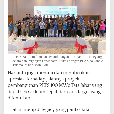
PT PLN Batam melakukan Penandatanganan Perjanjian Pemegang
Saham dan Perjanjian Pendanaan Ekuitas dengan PT Aruna Cahaya
Pratama, di Radisson Hotel
Hartanto juga memuji dan memberikan
apresiasi terhadap jalannya proyek
pembangunan PLTS 100 MWp Tata Jabar yang
dapat selesai lebih cepat daripada target yang
ditentukan.
“Hal ini menjadi legacy yang pantas kita