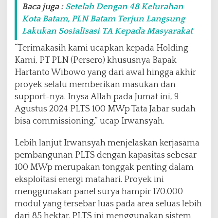
Baca juga :
Setelah Dengan 48 Kelurahan
Kota Batam, PLN Batam Terjun Langsung
Lakukan Sosialisasi TA Kepada Masyarakat
“Terimakasih kami ucapkan kepada Holding
Kami, PT PLN (Persero) khususnya Bapak
Hartanto Wibowo yang dari awal hingga akhir
proyek selalu memberikan masukan dan
support-nya. Inysa Allah pada Jumat ini, 9
Agustus 2024 PLTS 100 MWp Tata Jabar sudah
bisa commissioning,” ucap Irwansyah.
Lebih lanjut Irwansyah menjelaskan kerjasama
pembangunan PLTS dengan kapasitas sebesar
100 MWp merupakan tonggak penting dalam
eksploitasi energi matahari. Proyek ini
menggunakan panel surya hampir 170.000
modul yang tersebar luas pada area seluas lebih
dari 85 hektar. PLTS ini menggunakan sistem