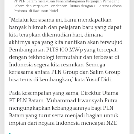
PT PLN Batam melakukan Penandatanganan Perjanjian Pemegang
Saham dan Perjanjian Pendanaan Ekuitas dengan PT Aruna Cahaya
Pratama, di Radisson Hotel
“Melalui kerjasama ini, kami mendapatkan
banyak hikmah dan pelajaran baru yang dapat
kita terapkan dikemudian hari, dimana
akhirnya apa yang kita nantikan akan terwujud.
Pembangunan PLTS 100 MWp yang tercepat,
dengan tekhnologi termutahir dan terbesar di
Indonesia segera kita resmikan. Semoga
kerjasama antara PLN Group dan Salim Group
bisa terus di kembangkan,” kata Yusuf Didi.
Pada kesempatan yang sama, Direktur Utama
PT PLN Batam, Muhammad Irwansyah Putra
mengungkapkan kebanggaannya bagi PLN
Batam yang turut serta menjadi bagian untuk
impian dari negara Indonesia mencapai NZE.