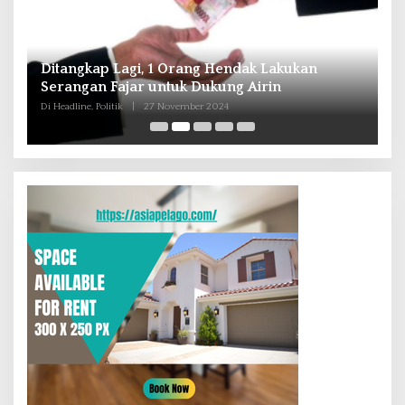
n
Andra Soni : Perbaiki Pendidikan dan
Tingkatkan SDM Untuk Banten Lebih Maju
Di Headline, Nasional, Politik
|
16 Oktober 2024