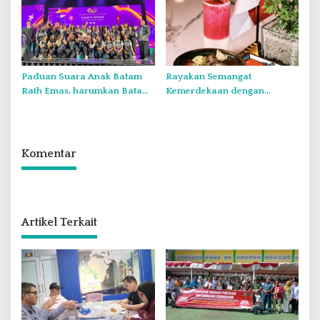
Laut Natuna Utara
Paduan Suara Anak Batam
Rayakan Semangat
Raih Emas, harumkan Batam
Kemerdekaan dengan
di Internasional Choir
Flavours of Nusantara di
Festival di Thailand
Grand Mercure Batam Centre
Komentar
Artikel Terkait