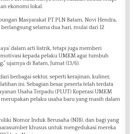
n ekonomi lokal.
bungan Masyarakat PT PLN Batam, Novi Hendra,
berlangsung selama dua hari, mulai dari 12
a’ dalam arti listrik, tetapi juga memberi
 motivasi kepada pelaku UMKM agar tumbuh
,” ujarnya di Batam, Jumat (13/6).
i berbagai sektor, seperti kerajinan, kuliner,
latihan ini. Sebagian besar peserta telah terdata
 Layanan Usaha Terpadu (PLUT) Koperasi UMKM
a merupakan pelaku usaha baru yang masih dalam
iliki Nomor Induk Berusaha (NIB), dan bagi yang
narasumber khusus untuk mengedukasi mereka