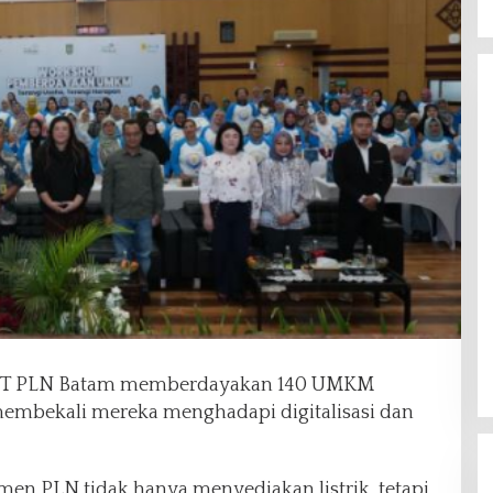
T PLN Batam memberdayakan 140 UMKM
 membekali mereka menghadapi digitalisasi dan
itmen PLN tidak hanya menyediakan listrik, tetapi