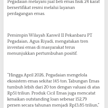
Pegadaian melayani jual beli emas fisik 24 karat
bersertifikat resmi melalui layanan
perdagangan emas.
Pemimpin Wilayah Kanwil II Pekanbaru PT
Pegadaian, Agus Riyadi, mengatakan tren
investasi emas di masyarakat terus
menunjukkan pertumbuhan positif.
“Hingga April 2026, Pegadaian mengelola
ekosistem emas sekitar 145 ton. Tabungan Emas
tumbuh lebih dari 20 ton dengan valuasi di atas
Rp51 triliun. Produk Cicil Emas juga mencatat
kenaikan outstanding loan sebesar 152,79
persen secara tahunan menjadi Rp13,85 triliun,”