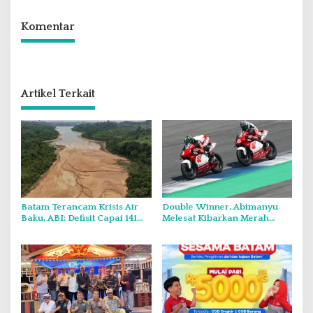
Komentar
Artikel Terkait
Batam Terancam Krisis Air
Double Winner, Abimanyu
Baku, ABI: Defisit Capai 141
Melesat Kibarkan Merah
Juta Meter Kubik per Tahun
Putih Dua Kali di Thailand