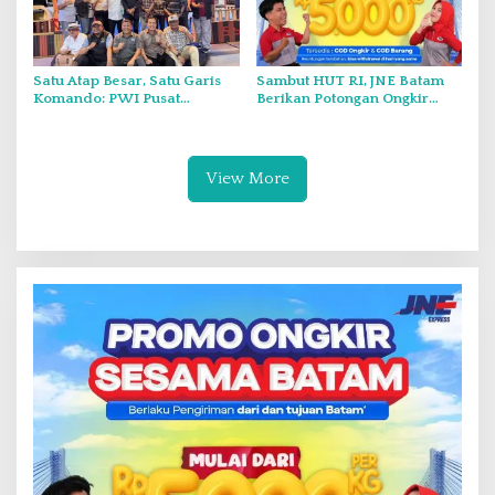
Satu Atap Besar, Satu Garis
Sambut HUT RI, JNE Batam
Komando: PWI Pusat
Berikan Potongan Ongkir
Tegaskan KJK Wajib Tunduk
Hingga Rp5.000
pada PWI Kepri
View More