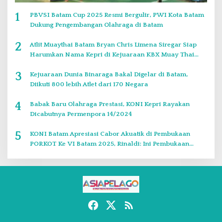
1
PBVSI Batam Cup 2025 Resmi Bergulir, PWI Kota Batam
Dukung Pengembangan Olahraga di Batam
2
Atlit Muaythai Batam Bryan Chris Limena Siregar Siap
Harumkan Nama Kepri di Kejuaraan KBX Muay Thai
Event Singapore
3
Kejuaraan Dunia Binaraga Bakal Digelar di Batam,
Diikuti 800 lebih Atlet dari 170 Negara
4
Babak Baru Olahraga Prestasi, KONI Kepri Rayakan
Dicabutnya Permenpora 14/2024
5
KONI Batam Apresiasi Cabor Akuatik di Pembukaan
PORKOT Ke VI Batam 2025, Rinaldi: Ini Pembukaan
Paling Bagus