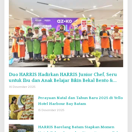
Duo HARRIS Hadirkan HARRIS Junior Chef, Seru
untuk Ibu dan Anak Belajar Bikin Bekal Bento &
Kimbab
16 Desember 2025
Perayaan Natal dan Tahun Baru 2025 di Yello
Hotel Harbour Bay Batam
15 Desember 2025
HARRIS Barelang Batam Siapkan Momen