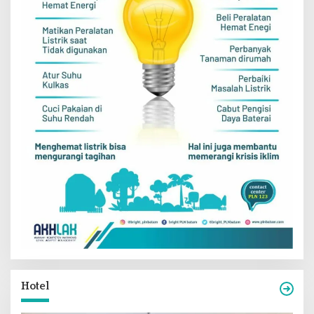
Hotel