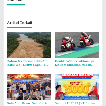
Komentar
Artikel Terkait
Batam Terancam Krisis Air
Double Winner, Abimanyu
Baku, ABI: Defisit Capai 141
Melesat Kibarkan Merah
Juta Meter Kubik per Tahun
Putih Dua Kali di Thailand
Satu Atap Besar, Satu Garis
Sambut HUT RI, JNE Batam