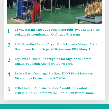
1
PBVSI Batam Cup 2025 Resmi Bergulir, PWI Kota Batam
Dukung Pengembangan Olahraga di Batam
2
Atlit Muaythai Batam Bryan Chris Limena Siregar Siap
Harumkan Nama Kepri di Kejuaraan KBX Muay Thai
Event Singapore
3
Kejuaraan Dunia Binaraga Bakal Digelar di Batam,
Diikuti 800 lebih Atlet dari 170 Negara
4
Babak Baru Olahraga Prestasi, KONI Kepri Rayakan
Dicabutnya Permenpora 14/2024
5
KONI Batam Apresiasi Cabor Akuatik di Pembukaan
PORKOT Ke VI Batam 2025, Rinaldi: Ini Pembukaan
Paling Bagus