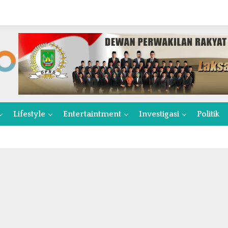
Lifestyle
Entertaintment
Investigasi
Politik