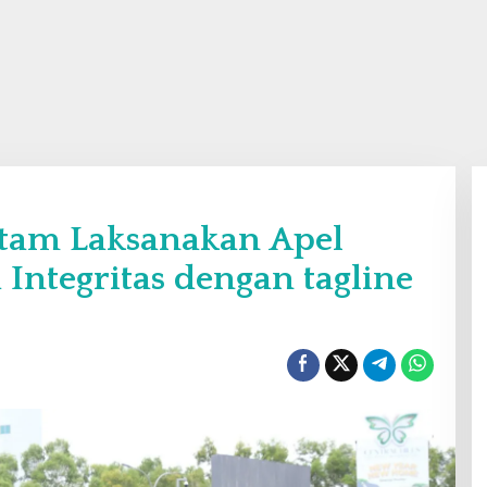
atam Laksanakan Apel
ntegritas dengan tagline