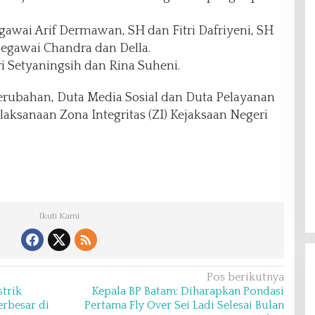
gawai Arif Dermawan, SH dan Fitri Dafriyeni, SH
pegawai Chandra dan Della.
ri Setyaningsih dan Rina Suheni.
rubahan, Duta Media Sosial dan Duta Pelayanan
aksanaan Zona Integritas (ZI) Kejaksaan Negeri
Ikuti Kami
Pos berikutnya
trik
Kepala BP Batam: Diharapkan Pondasi
erbesar di
Pertama Fly Over Sei Ladi Selesai Bulan