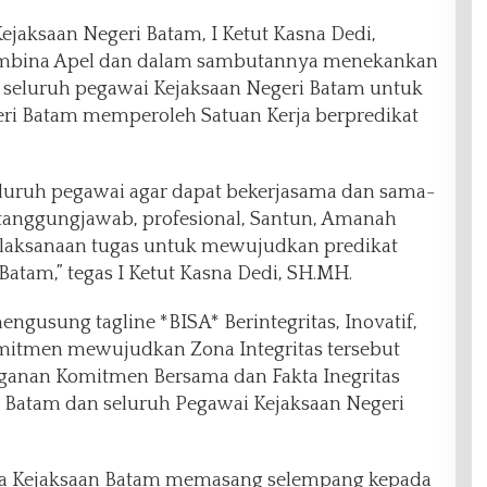
ejaksaan Negeri Batam, I Ketut Kasna Dedi,
embina Apel dan dalam sambutannya menekankan
seluruh pegawai Kejaksaan Negeri Batam untuk
i Batam memperoleh Satuan Kerja berpredikat
eluruh pegawai agar dapat bekerjasama dan sama-
tanggungjawab, profesional, Santun, Amanah
 pelaksanaan tugas untuk mewujudkan predikat
Batam,” tegas I Ketut Kasna Dedi, SH.MH.
ngusung tagline *BISA* Berintegritas, Inovatif,
mitmen mewujudkan Zona Integritas tersebut
ganan Komitmen Bersama dan Fakta Inegritas
i Batam dan seluruh Pegawai Kejaksaan Negeri
pala Kejaksaan Batam memasang selempang kepada