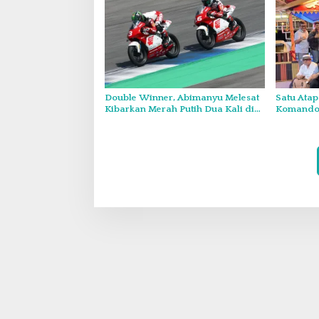
Double Winner, Abimanyu Melesat
Satu Atap
Kibarkan Merah Putih Dua Kali di
Komando:
Thailand
Wajib Tu