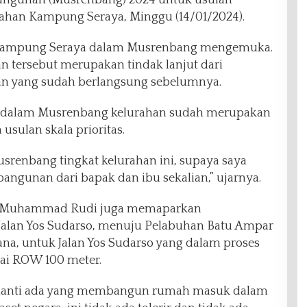
gunan (Musrenbang) 2024 untuk usulan
ahan Kampung Seraya, Minggu (14/01/2024).
a Kampung Seraya dalam Musrenbang mengemuka.
n tersebut merupakan tindak lanjut dari
an yang sudah berlangsung sebelumnya.
tat dalam Musrenbang kelurahan sudah merupakan
sulan skala prioritas.
srenbang tingkat kelurahan ini, supaya saya
ngunan dari bapak dan ibu sekalian,” ujarnya.
t, Muhammad Rudi juga memaparkan
Jalan Yos Sudarso, menuju Pelabuhan Batu Ampar
na, untuk Jalan Yos Sudarso yang dalam proses
i ROW 100 meter.
i nanti ada yang membangun rumah masuk dalam