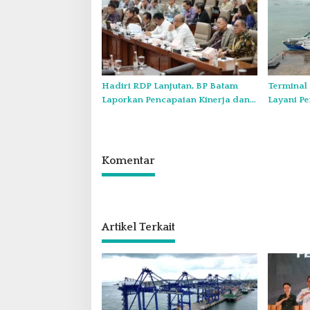
Baru
Hadiri RDP Lanjutan, BP Batam
Terminal 
Laporkan Pencapaian Kinerja dan
Layani Pe
Rencana Pengembangan Batam
Tanggal 
Komentar
Artikel Terkait