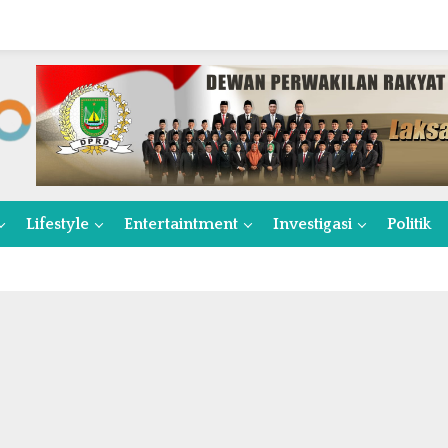
Lifestyle
Entertaintment
Investigasi
Politik