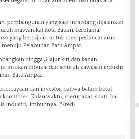
t negara, ini tidak ada tolerir dan tidak ada
 pembangunan yang saat ini sedang dijalankan
luruh masyarakat Kota Batam. Terutama,
rso yang bertujuan untuk memperlancar arus
tri menuju Pelabuhan Batu Ampar.
mbangkan hingga 5 lajur kiri dan kanan.
ur ini akan dibuka, dari seluruh kawasan industri
uhan Batu Ampar.
epercayaan dari investor, bahwa batam betul-
 komitmen. Kalau waktu, merupakan suatu hal
a industri,” imbuhnya. (*/red)