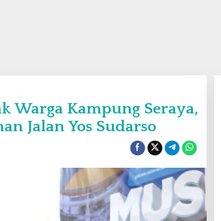
jak Warga Kampung Seraya,
n Jalan Yos Sudarso