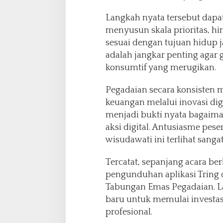
Langkah nyata tersebut dapa
menyusun skala prioritas, h
sesuai dengan tujuan hidup j
adalah jangkar penting agar 
konsumtif yang merugikan.
Pegadaian secara konsisten 
keuangan melalui inovasi digi
menjadi bukti nyata bagaiman
aksi digital. Antusiasme pes
wisudawati ini terlihat sangat
Tercatat, sepanjang acara be
pengunduhan aplikasi Trin
Tabungan Emas Pegadaian. La
baru untuk memulai investa
profesional.