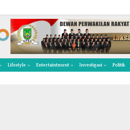
Lifestyle
Entertaintment
Investigasi
Politik