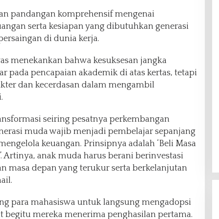
an pandangan komprehensif mengenai
euangan serta kesiapan yang dibutuhkan generasi
saingan di dunia kerja.
lyas menekankan bahwa kesuksesan jangka
r pada pencapaian akademik di atas kertas, tetapi
kter dan kecerdasan dalam mengambil
.
transformasi seiring pesatnya perkembangan
generasi muda wajib menjadi pembelajar sepanjang
 mengelola keuangan. Prinsipnya adalah ‘Beli Masa
. Artinya, anak muda harus berani berinvestasi
masa depan yang terukur serta berkelanjutan
ail.
rong para mahasiswa untuk langsung mengadopsi
hat begitu mereka menerima penghasilan pertama.