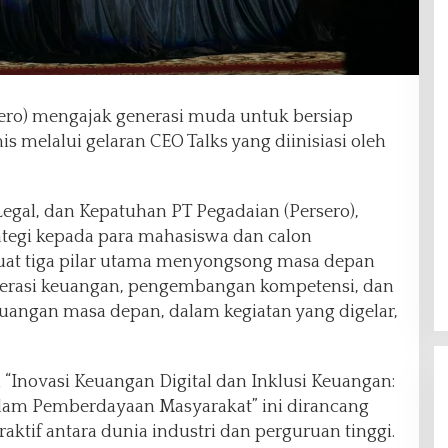
ero) mengajak generasi muda untuk bersiap
is melalui gelaran CEO Talks yang diinisiasi oleh
egal, dan Kepatuhan PT Pegadaian (Persero),
ategi kepada para mahasiswa dan calon
t tiga pilar utama menyongsong masa depan
erasi keuangan, pengembangan kompetensi, dan
ngan masa depan, dalam kegiatan yang digelar,
Inovasi Keuangan Digital dan Inklusi Keuangan:
alam Pemberdayaan Masyarakat” ini dirancang
raktif antara dunia industri dan perguruan tinggi.