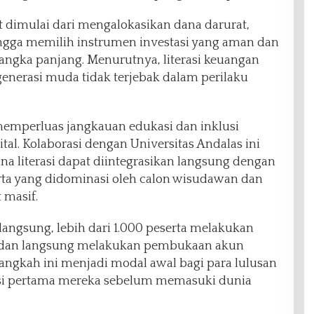
t dimulai dari mengalokasikan dana darurat,
ingga memilih instrumen investasi yang aman dan
angka panjang. Menurutnya, literasi keuangan
generasi muda tidak terjebak dalam perilaku
memperluas jangkauan edukasi dan inklusi
tal. Kolaborasi dengan Universitas Andalas ini
a literasi dapat diintegrasikan langsung dengan
erta yang didominasi oleh calon wisudawan dan
 masif.
rlangsung, lebih dari 1.000 peserta melakukan
g dan langsung melakukan pembukaan akun
ngkah ini menjadi modal awal bagi para lulusan
si pertama mereka sebelum memasuki dunia