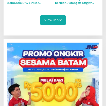
Komando: PWI Pusat
Berikan Potongan Ongkir
Tegaskan KJK Wajib Tunduk
Hingga Rp5.000
pada PWI Kepri
View More