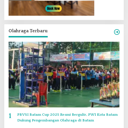
Olahraga Terbaru
1
PBVSI Batam Cup 2025 Resmi Bergulir, PWI Kota Batam
Dukung Pengembangan Olahraga di Batam