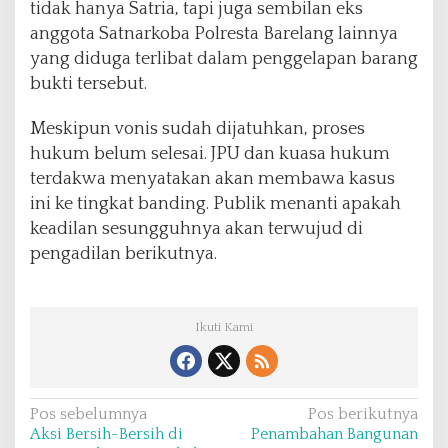
tidak hanya Satria, tapi juga sembilan eks
anggota Satnarkoba Polresta Barelang lainnya
yang diduga terlibat dalam penggelapan barang
bukti tersebut.
Meskipun vonis sudah dijatuhkan, proses
hukum belum selesai. JPU dan kuasa hukum
terdakwa menyatakan akan membawa kasus
ini ke tingkat banding. Publik menanti apakah
keadilan sesungguhnya akan terwujud di
pengadilan berikutnya.
Ikuti Kami
N
Pos sebelumnya
Pos berikutnya
Aksi Bersih-Bersih di
Penambahan Bangunan
a