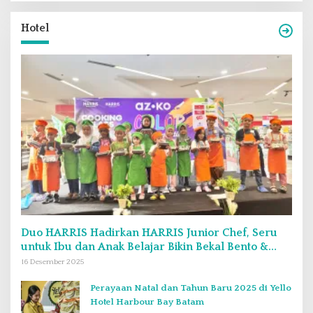
Hotel
Duo HARRIS Hadirkan HARRIS Junior Chef, Seru
untuk Ibu dan Anak Belajar Bikin Bekal Bento &
Kimbab
16 Desember 2025
Perayaan Natal dan Tahun Baru 2025 di Yello
Hotel Harbour Bay Batam