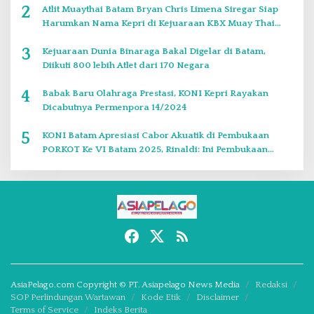
2
Atlit Muaythai Batam Bryan Chris Limena Siregar Siap
Harumkan Nama Kepri di Kejuaraan KBX Muay Thai
Event Singapore
3
Kejuaraan Dunia Binaraga Bakal Digelar di Batam,
Diikuti 800 lebih Atlet dari 170 Negara
4
Babak Baru Olahraga Prestasi, KONI Kepri Rayakan
Dicabutnya Permenpora 14/2024
5
KONI Batam Apresiasi Cabor Akuatik di Pembukaan
PORKOT Ke VI Batam 2025, Rinaldi: Ini Pembukaan
Paling Bagus
AsiaPelago.com Copyright © PT. Asiapelago News Media
Redaksi
SOP Perlindungan Wartawan
Kode Etik
Disclaimer
Terms of Service
Indeks Berita