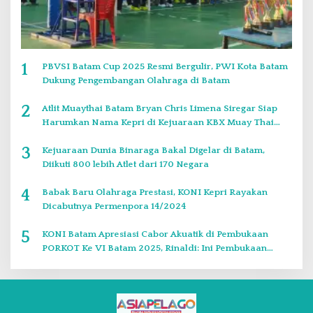
1
PBVSI Batam Cup 2025 Resmi Bergulir, PWI Kota Batam
Dukung Pengembangan Olahraga di Batam
2
Atlit Muaythai Batam Bryan Chris Limena Siregar Siap
Harumkan Nama Kepri di Kejuaraan KBX Muay Thai
Event Singapore
3
Kejuaraan Dunia Binaraga Bakal Digelar di Batam,
Diikuti 800 lebih Atlet dari 170 Negara
4
Babak Baru Olahraga Prestasi, KONI Kepri Rayakan
Dicabutnya Permenpora 14/2024
5
KONI Batam Apresiasi Cabor Akuatik di Pembukaan
PORKOT Ke VI Batam 2025, Rinaldi: Ini Pembukaan
Paling Bagus