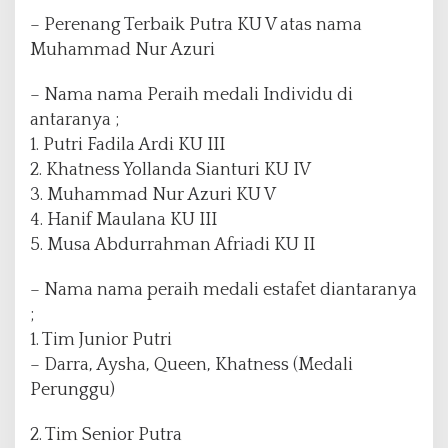
– ⁠Perenang Terbaik Putra KU V atas nama
Muhammad Nur Azuri
– ⁠Nama nama Peraih medali Individu di
antaranya ;
1. Putri Fadila Ardi KU III
2. ⁠Khatness Yollanda Sianturi KU IV
3. ⁠Muhammad Nur Azuri KU V
4. ⁠Hanif Maulana KU III
5. ⁠Musa Abdurrahman Afriadi KU II
– Nama nama peraih medali estafet diantaranya
;
1. Tim Junior Putri
– Darra, Aysha, Queen, Khatness (Medali
Perunggu)
2. Tim Senior Putra