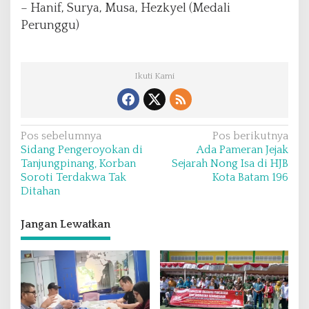
– Hanif, Surya, Musa, Hezkyel (Medali
Perunggu)
Ikuti Kami
N
Pos sebelumnya
Pos berikutnya
Sidang Pengeroyokan di
Ada Pameran Jejak
a
Tanjungpinang, Korban
Sejarah Nong Isa di HJB
v
Soroti Terdakwa Tak
Kota Batam 196
Ditahan
i
g
Jangan Lewatkan
a
s
i
p