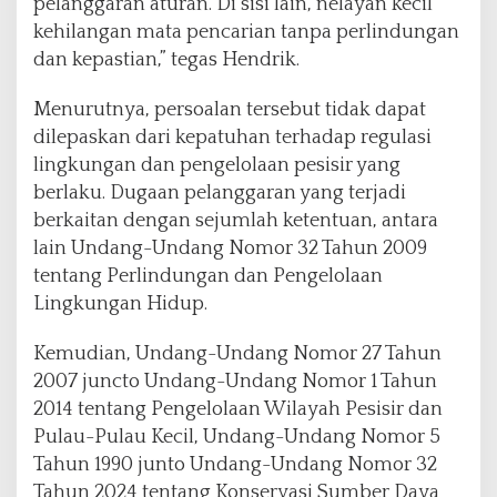
pelanggaran aturan. Di sisi lain, nelayan kecil
kehilangan mata pencarian tanpa perlindungan
dan kepastian,” tegas Hendrik.
Menurutnya, persoalan tersebut tidak dapat
dilepaskan dari kepatuhan terhadap regulasi
lingkungan dan pengelolaan pesisir yang
berlaku. Dugaan pelanggaran yang terjadi
berkaitan dengan sejumlah ketentuan, antara
lain Undang-Undang Nomor 32 Tahun 2009
tentang Perlindungan dan Pengelolaan
Lingkungan Hidup.
Kemudian, Undang-Undang Nomor 27 Tahun
2007 juncto Undang-Undang Nomor 1 Tahun
2014 tentang Pengelolaan Wilayah Pesisir dan
Pulau-Pulau Kecil, Undang-Undang Nomor 5
Tahun 1990 junto Undang-Undang Nomor 32
Tahun 2024 tentang Konservasi Sumber Daya