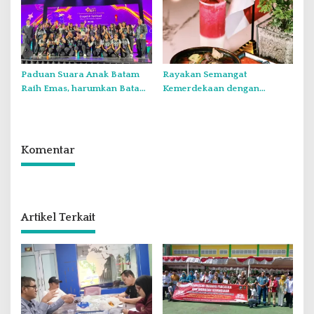
Laut Natuna Utara
Paduan Suara Anak Batam
Rayakan Semangat
Raih Emas, harumkan Batam
Kemerdekaan dengan
di Internasional Choir
Flavours of Nusantara di
Festival di Thailand
Grand Mercure Batam Centre
Komentar
Artikel Terkait