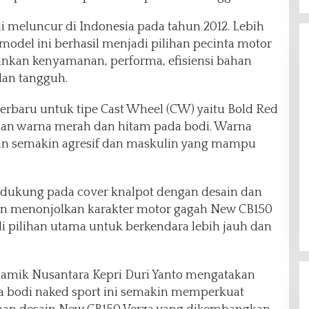
i meluncur di Indonesia pada tahun 2012. Lebih
model ini berhasil menjadi pilihan pecinta motor
nkan kenyamanan, performa, efisiensi bahan
dan tangguh.
erbaru untuk tipe Cast Wheel (CW) yaitu Bold Red
n warna merah dan hitam pada bodi. Warna
an semakin agresif dan maskulin yang mampu
ukung pada cover knalpot dengan desain dan
kin menonjolkan karakter motor gagah New CB150
di pilihan utama untuk berkendara lebih jauh dan
namik Nusantara Kepri Duri Yanto mengatakan
 bodi naked sport ini semakin memperkuat