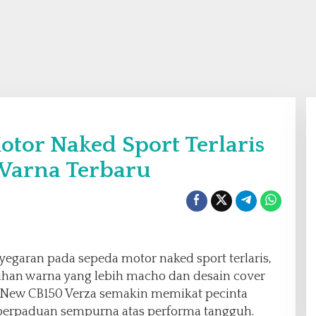
tor Naked Sport Terlaris
Warna Terbaru
aran pada sepeda motor naked sport terlaris,
ihan warna yang lebih macho dan desain cover
n New CB150 Verza semakin memikat pecinta
perpaduan sempurna atas performa tangguh.