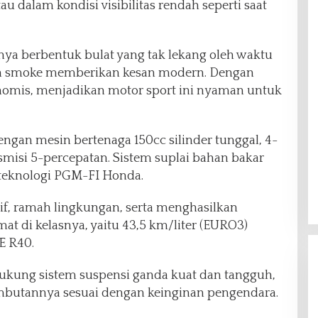
au dalam kondisi visibilitas rendah seperti saat
a berbentuk bulat yang tak lekang oleh waktu
an smoke memberikan kesan modern. Dengan
nomis, menjadikan motor sport ini nyaman untuk
ngan mesin bertenaga 150cc silinder tunggal, 4-
misi 5-percepatan. Sistem suplai bahan bakar
 teknologi PGM-FI Honda.
if, ramah lingkungan, serta menghasilkan
t di kelasnya, yaitu 43,5 km/liter (EURO3)
E R40.
kung sistem suspensi ganda kuat dan tangguh,
mbutannya sesuai dengan keinginan pengendara.