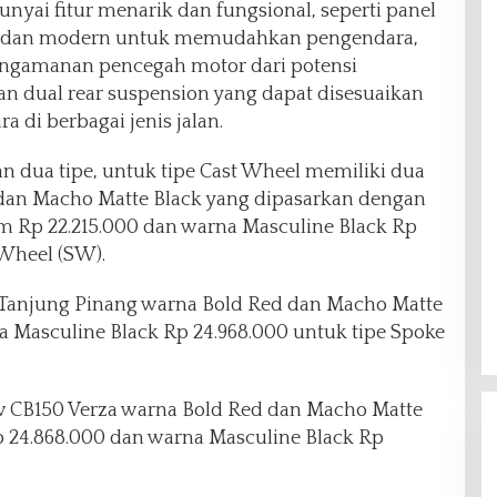
yai fitur menarik dan fungsional, seperti panel
tif dan modern untuk memudahkan pengendara,
engamanan pencegah motor dari potensi
n dual rear suspension yang dapat disesuaikan
di berbagai jenis jalan.
n dua tipe, untuk tipe Cast Wheel memiliki dua
 dan Macho Matte Black yang dipasarkan dengan
am Rp 22.215.000 dan warna Masculine Black Rp
 Wheel (SW).
 Tanjung Pinang warna Bold Red dan Macho Matte
a Masculine Black Rp 24.968.000 untuk tipe Spoke
w CB150 Verza warna Bold Red dan Macho Matte
p 24.868.000 dan warna Masculine Black Rp