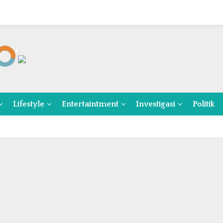
Lifestyle
Entertaintment
Investigasi
Politik