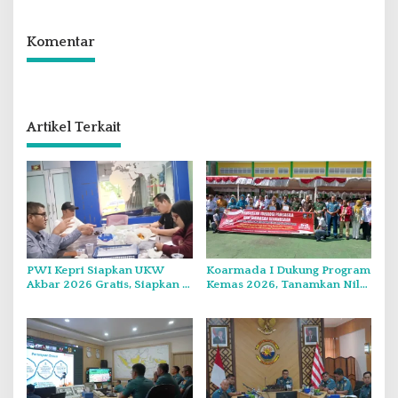
Komentar
Artikel Terkait
PWI Kepri Siapkan UKW
Koarmada I Dukung Program
Akbar 2026 Gratis, Siapkan 6
Kemas 2026, Tanamkan Nilai
Kelompok dengan Verifikasi
Kebangsaan Kepada
Ketat
Generasi Muda