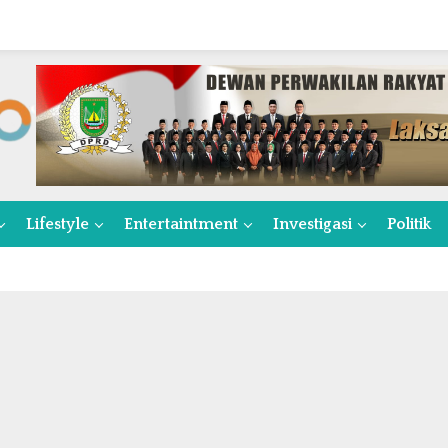
Lifestyle
Entertaintment
Investigasi
Politik