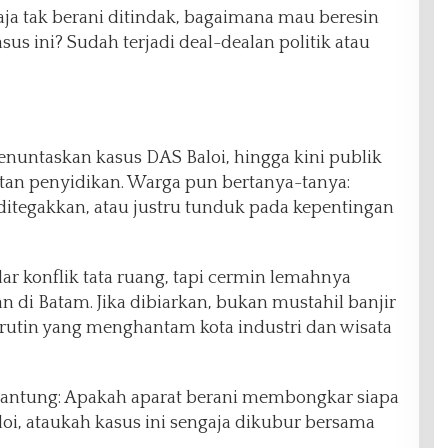
ja tak berani ditindak, bagaimana mau beresin
us ini? Sudah terjadi deal-dealan politik atau
enuntaskan kasus DAS Baloi, hingga kini publik
utan penyidikan. Warga pun bertanya-tanya:
tegakkan, atau justru tunduk pada kepentingan
r konflik tata ruang, tapi cermin lemahnya
di Batam. Jika dibiarkan, bukan mustahil banjir
rutin yang menghantam kota industri dan wisata
gantung: Apakah aparat berani membongkar siapa
oi, ataukah kasus ini sengaja dikubur bersama