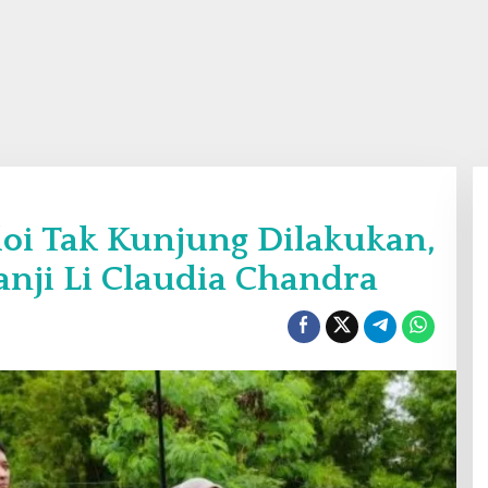
loi Tak Kunjung Dilakukan,
anji Li Claudia Chandra