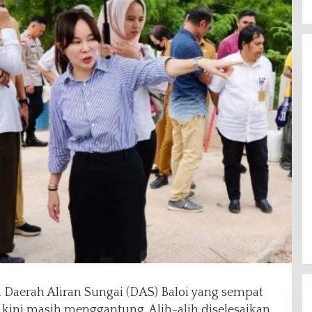
aerah Aliran Sungai (DAS) Baloi yang sempat
a kini masih menggantung. Alih-alih diselesaikan,