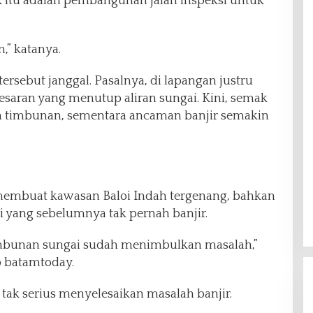
k itu adalah pembangunan jalan inspeksi untuk
,” katanya.
rsebut janggal. Pasalnya, di lapangan justru
esaran yang menutup aliran sungai. Kini, semak
h timbunan, sementara ancaman banjir semakin
 membuat kawasan Baloi Indah tergenang, bahkan
 yang sebelumnya tak pernah banjir.
imbunan sungai sudah menimbulkan masalah,”
ip batamtoday.
tak serius menyelesaikan masalah banjir.