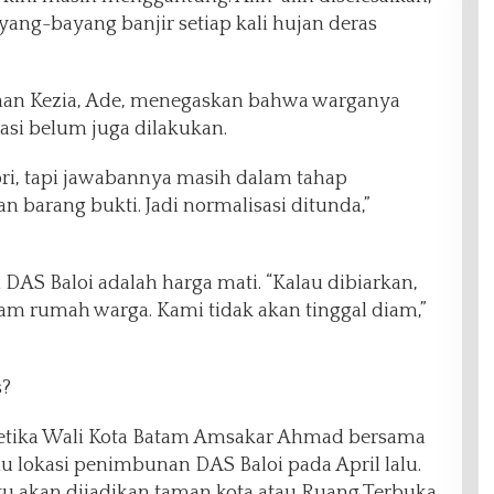
ang-bayang banjir setiap kali hujan deras
an Kezia, Ade, menegaskan bahwa warganya
asi belum juga dilakukan.
pri, tapi jawabannya masih dalam tahap
 barang bukti. Jadi normalisasi ditunda,”
 DAS Baloi adalah harga mati. “Kalau dibiarkan,
am rumah warga. Kami tidak akan tinggal diam,”
s?
ketika Wali Kota Batam Amsakar Ahmad bersama
au lokasi penimbunan DAS Baloi pada April lalu.
u akan dijadikan taman kota atau Ruang Terbuka