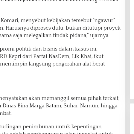
 Komari, menyebut kebijakan tersebut “ngawur”.
m. Harusnya diproses dulu, bukan ditutupi proyek
sama saja melegalkan tindak pidana,” ujarnya.
omi politik dan bisnis dalam kasus ini,
 Kepri dari Partai NasDem, Lik Khai, ikut
but memimpin langsung pengerahan alat berat
 menyatakan akan memanggil semua pihak terkait,
a Dinas Bina Marga Batam, Suhar. Namun, hingga
mbat.
 tudingan penimbunan untuk kepentingan