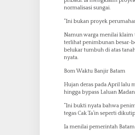
pribadi. Ia mengklaim proye
normalisasi sungai.
“Ini bukan proyek perumahan
Namun warga menilai klaim te
terlihat penimbunan besar-b
belukar tumbuh di atas tana
nyata.
Bom Waktu Banjir Batam
Hujan deras pada April lalu
hingga bypass Laluan Madani
“Ini bukti nyata bahwa pen
tegas Cak Ta’in seperti dikut
Ia menilai pemerintah Batam 