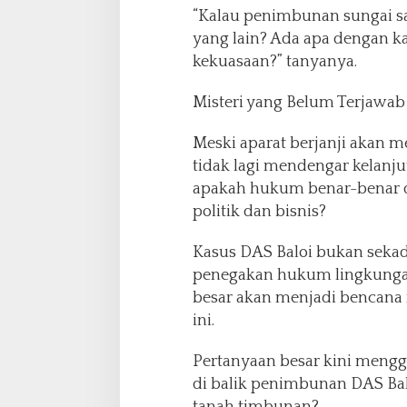
“Kalau penimbunan sungai sa
yang lain? Ada apa dengan kas
kekuasaan?” tanyanya.
Misteri yang Belum Terjawab
Meski aparat berjanji akan m
tidak lagi mendengar kelanj
apakah hukum benar-benar di
politik dan bisnis?
Kasus DAS Baloi bukan sekada
penegakan hukum lingkungan 
besar akan menjadi bencana 
ini.
Pertanyaan besar kini meng
di balik penimbunan DAS Bal