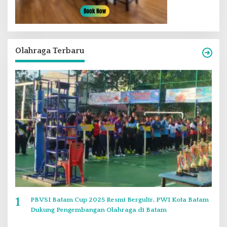
Olahraga Terbaru
1
PBVSI Batam Cup 2025 Resmi Bergulir, PWI Kota Batam
Dukung Pengembangan Olahraga di Batam