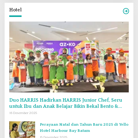
Hotel
Duo HARRIS Hadirkan HARRIS Junior Chef, Seru
untuk Ibu dan Anak Belajar Bikin Bekal Bento &
Kimbab
16 Desember 2025
Perayaan Natal dan Tahun Baru 2025 di Yello
Hotel Harbour Bay Batam
15 Desember 2025