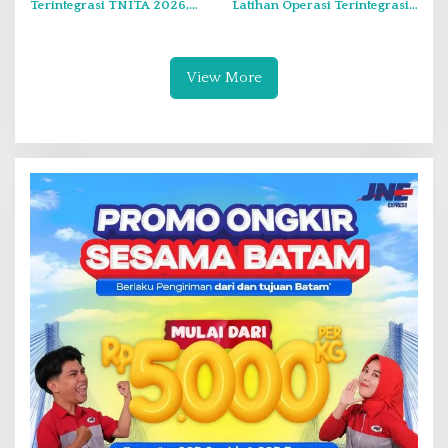
Terintegrasi TNITA 2026,
Latihan Operasi Terintegrasi
Koarmada I Gekar Doa
TNI TA 2026 di Dabo Singkep
Bersama dan Santunan Anak
Yatim
View More