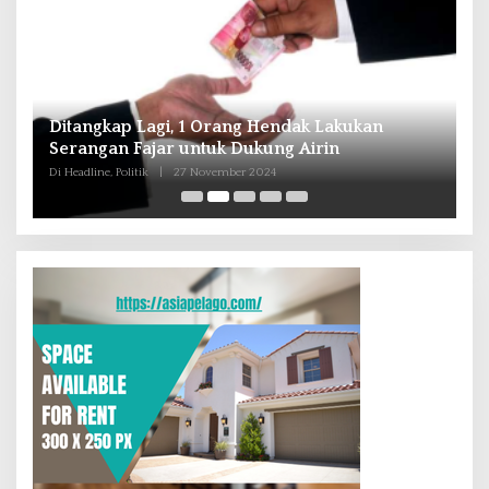
kukan
Andra Soni : Perbaiki Pendidikan dan
Tingkatkan SDM Untuk Banten Lebih Maju
Di Headline, Nasional, Politik
|
16 Oktober 2024