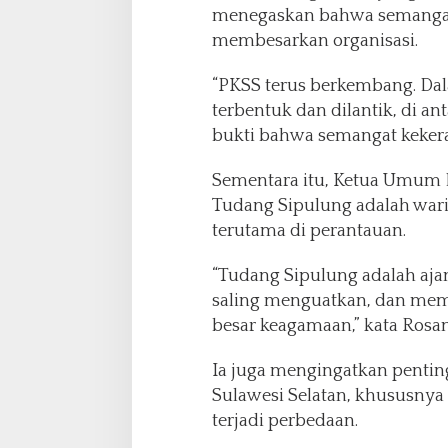
menegaskan bahwa semangat
membesarkan organisasi.
“PKSS terus berkembang. Da
terbentuk dan dilantik, di an
bukti bahwa semangat kekera
Sementara itu, Ketua Umum
Tudang Sipulung adalah waris
terutama di perantauan.
“Tudang Sipulung adalah ajan
saling menguatkan, dan memp
besar keagamaan,” kata Rosan
Ia juga mengingatkan pentin
Sulawesi Selatan, khususny
terjadi perbedaan.