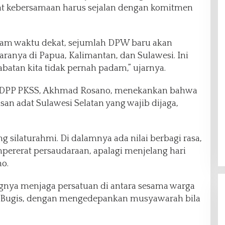
 kebersamaan harus sejalan dengan komitmen
lam waktu dekat, sejumlah DPW baru akan
taranya di Papua, Kalimantan, dan Sulawesi. Ini
batan kita tidak pernah padam,” ujarnya.
 DPP PKSS, Akhmad Rosano, menekankan bahwa
an adat Sulawesi Selatan yang wajib dijaga,
g silaturahmi. Di dalamnya ada nilai berbagi rasa,
ererat persaudaraan, apalagi menjelang hari
o.
gnya menjaga persatuan di antara sesama warga
a Bugis, dengan mengedepankan musyawarah bila