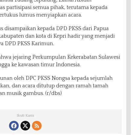
s partisipasi semua pihak, terutama kepada
bertukus lumus menyiapkan acara.
us disampaikan kepada DPD PKSS dari Papua
abupaten dan kota di Kepri hadir yang menjadi
anya DPD PKSS Karimun.
bahwa jejaring Perkumpulan Kekerabatan Sulawesi
ngga ke kawasan timur Indonesia.
ntunan oleh DPC PKSS Nongsa kepada sejumlah
an, dan acara ditutup dengan ramah tamah
n musik gambus. (r/dbs)
Ikuti Kami