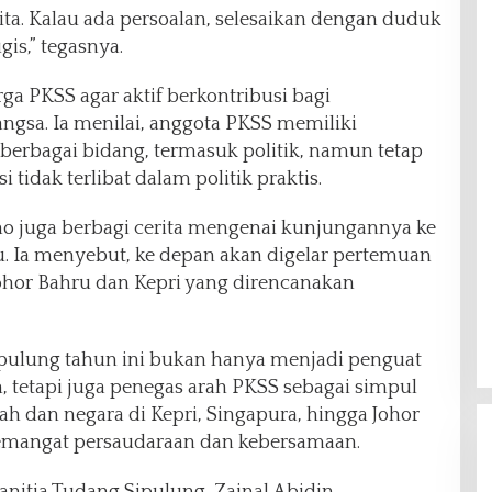
kita. Kalau ada persoalan, selesaikan dengan duduk
gis,” tegasnya.
a PKSS agar aktif berkontribusi bagi
gsa. Ia menilai, anggota PKSS memiliki
 berbagai bidang, termasuk politik, namun tetap
idak terlibat dalam politik praktis.
o juga berbagi cerita mengenai kunjungannya ke
u. Ia menyebut, ke depan akan digelar pertemuan
Johor Bahru dan Kepri yang direncanakan
pulung tahun ini bukan hanya menjadi penguat
, tetapi juga penegas arah PKSS sebagai simpul
ah dan negara di Kepri, Singapura, hingga Johor
semangat persaudaraan dan kebersamaan.
nitia Tudang Sipulung, Zainal Abidin