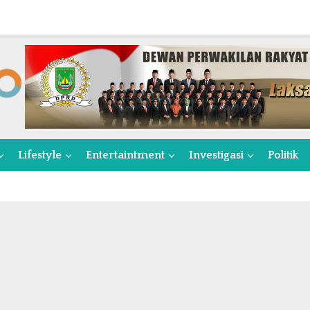
Lifestyle
Entertaintment
Investigasi
Politik