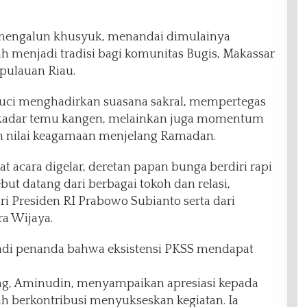
 mengalun khusyuk, menandai dimulainya
h menjadi tradisi bagi komunitas Bugis, Makassar
epulauan Riau.
uci menghadirkan suasana sakral, mempertegas
ekadar temu kangen, melainkan juga momentum
n nilai keagamaan menjelang Ramadan.
 acara digelar, deretan papan bunga berdiri rapi
but datang dari berbagai tokoh dan relasi,
i Presiden RI Prabowo Subianto serta dari
ra Wijaya.
jadi penanda bahwa eksistensi PKSS mendapat
ung, Aminudin, menyampaikan apresiasi kepada
ah berkontribusi menyukseskan kegiatan. Ia