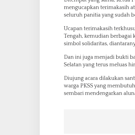
mengucapkan terimakasih ata
seluruh panitia yang sudah 
Ucapan terimakasih terkhus
Tengah, kemudian berbagai k
simbol solidaritas, diantar
Dan ini juga menjadi bukti 
Selatan yang terus meluas hi
Diujung acara dilakukan sa
warga PKSS yang membutuhk
sembari mendengarkan aluna