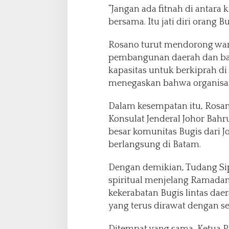
“Jangan ada fitnah di antara 
bersama. Itu jati diri orang Bu
Rosano turut mendorong warg
pembangunan daerah dan ban
kapasitas untuk berkiprah di
menegaskan bahwa organisasi t
Dalam kesempatan itu, Rosan
Konsulat Jenderal Johor Bahr
besar komunitas Bugis dari 
berlangsung di Batam.
Dengan demikian, Tudang Si
spiritual menjelang Ramadan
kekerabatan Bugis lintas daer
yang terus dirawat dengan 
Ditempat yang sama, Ketua Pa