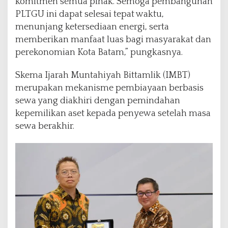
komitmen semua pihak. Semoga pembangunan
PLTGU ini dapat selesai tepat waktu,
menunjang ketersediaan energi, serta
memberikan manfaat luas bagi masyarakat dan
perekonomian Kota Batam,” pungkasnya.
Skema Ijarah Muntahiyah Bittamlik (IMBT)
merupakan mekanisme pembiayaan berbasis
sewa yang diakhiri dengan pemindahan
kepemilikan aset kepada penyewa setelah masa
sewa berakhir.