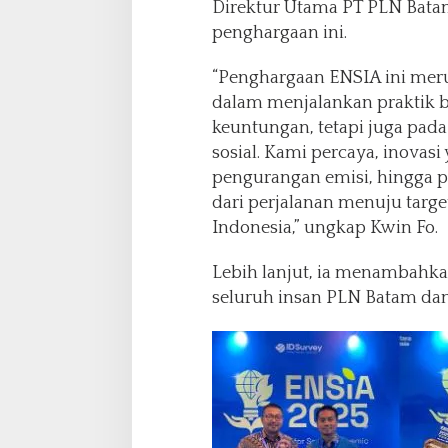
Direktur Utama PT PLN Bata
penghargaan ini.
“Penghargaan ENSIA ini me
dalam menjalankan praktik bi
keuntungan, tetapi juga pada
sosial. Kami percaya, inovasi 
pengurangan emisi, hingga 
dari perjalanan menuju targ
Indonesia,” ungkap Kwin Fo.
Lebih lanjut, ia menambahkan 
seluruh insan PLN Batam da