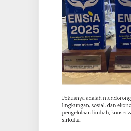
Fokusnya adalah mendorong 
lingkungan, sosial, dan ekonom
pengelolaan limbah, konserv
sirkular.