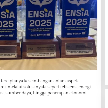
terciptanya keseimbangan antara aspek
i, melalui solusi nyata seperti efisiensi energi,
asi sumber daya, hingga penerapan ekonomi