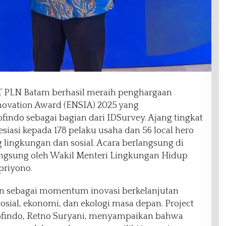
T PLN Batam berhasil meraih penghargaan
novation Award (ENSIA) 2025 yang
findo sebagai bagian dari IDSurvey. Ajang tingkat
siasi kepada 178 pelaku usaha dan 56 local hero
g lingkungan dan sosial. Acara berlangsung di
langsung oleh Wakil Menteri Lingkungan Hidup
priyono.
n sebagai momentum inovasi berkelanjutan
sial, ekonomi, dan ekologi masa depan. Project
findo, Retno Suryani, menyampaikan bahwa