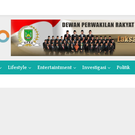
Lifestyle
Entertaintment
Investigasi
Politik