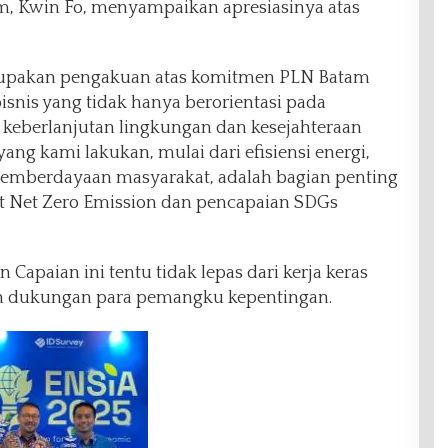
m, Kwin Fo, menyampaikan apresiasinya atas
rupakan pengakuan atas komitmen PLN Batam
snis yang tidak hanya berorientasi pada
 keberlanjutan lingkungan dan kesejahteraan
yang kami lakukan, mulai dari efisiensi energi,
pemberdayaan masyarakat, adalah bagian penting
et Net Zero Emission dan pencapaian SDGs
Capaian ini tentu tidak lepas dari kerja keras
n dukungan para pemangku kepentingan.