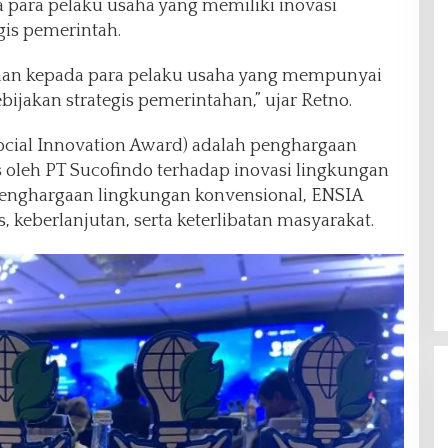
da para pelaku usaha yang memiliki inovasi
is pemerintah.
aan kepada para pelaku usaha yang mempunyai
jakan strategis pemerintahan,” ujar Retno.
cial Innovation Award) adalah penghargaan
s oleh PT Sucofindo terhadap inovasi lingkungan
penghargaan lingkungan konvensional, ENSIA
 keberlanjutan, serta keterlibatan masyarakat.