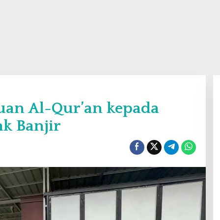
tuan Al-Qur’an kepada
k Banjir