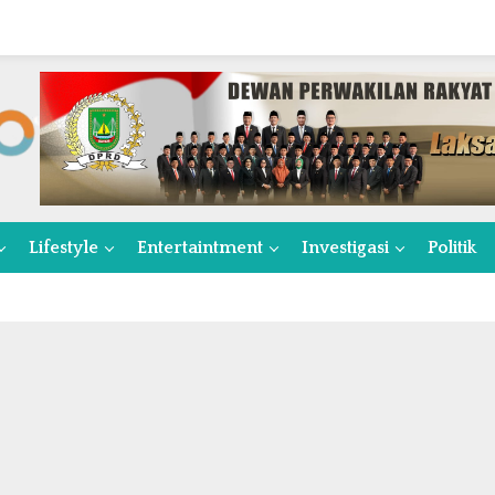
Lifestyle
Entertaintment
Investigasi
Politik