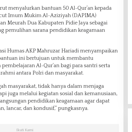
a turut menyalurkan bantuan 50 Al-Qur’an kepada
cut Imum Mukim Al-Aziziyah (DAPIMA)
n Meurah Dua Kabupaten Pidie Jaya sebagai
ng pemulihan sarana pendidikan keagamaan
i Kasi Humas AKP Mahruzar Hariadi menyampaikan
bantuan ini bertujuan untuk membantu
embelajaran Al-Qur’an bagi para santri serta
ahmi antara Polri dan masyarakat.
engah masyarakat, tidak hanya dalam menjaga
api juga melalui kegiatan sosial dan kemanusiaan,
angsungan pendidikan keagamaan agar dapat
, lancar, dan kondusif,” pungkasnya.
Ikuti Kami