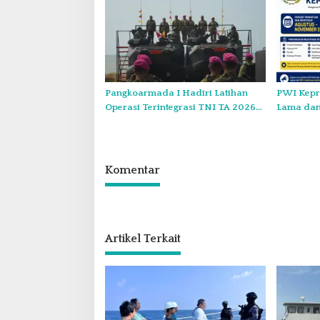
Pangkoarmada I Hadiri Latihan
PWI Kepri
Operasi Terintegrasi TNI TA 2026
Lama dan
di Dabo Singkep
Komentar
Artikel Terkait