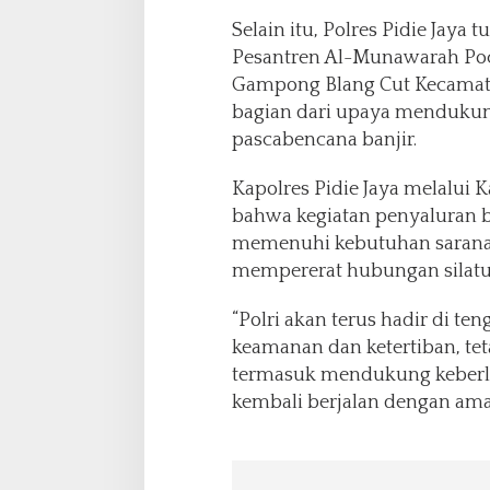
Selain itu, Polres Pidie Jay
Pesantren Al-Munawarah Po
Gampong Blang Cut Kecamata
bagian dari upaya menduku
pascabencana banjir.
Kapolres Pidie Jaya melalu
bahwa kegiatan penyaluran 
memenuhi kebutuhan sarana p
mempererat hubungan silatur
“Polri akan terus hadir di t
keamanan dan ketertiban, tet
termasuk mendukung keberl
kembali berjalan dengan aman