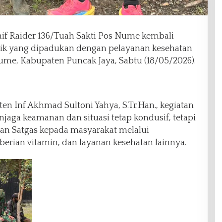
f Raider 136/Tuah Sakti Pos Nume kembali
tik yang dipadukan dengan pelayanan kesehatan
ume, Kabupaten Puncak Jaya, Sabtu (18/05/2026).
 Inf Akhmad Sultoni Yahya, S.Tr.Han., kegiatan
njaga keamanan dan situasi tetap kondusif, tetapi
an Satgas kepada masyarakat melalui
erian vitamin, dan layanan kesehatan lainnya.