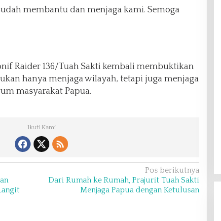
a sudah membantu dan menjaga kami. Semoga
 Yonif Raider 136/Tuah Sakti kembali membuktikan
ukan hanya menjaga wilayah, tetapi juga menjaga
nyum masyarakat Papua.
Ikuti Kami
Pos berikutnya
kan
Dari Rumah ke Rumah, Prajurit Tuah Sakti
Langit
Menjaga Papua dengan Ketulusan