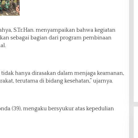
ahya, S.Tr.Han. menyampaikan bahwa kegiatan
nakan sebagai bagian dari program pembinaan
al.
s tidak hanya dirasakan dalam menjaga keamanan,
kat, terutama di bidang kesehatan,” ujarnya.
onda (39), mengaku bersyukur atas kepedulian