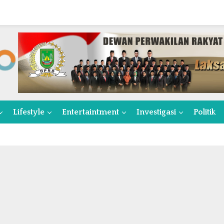
Lifestyle
Entertaintment
Investigasi
Politik