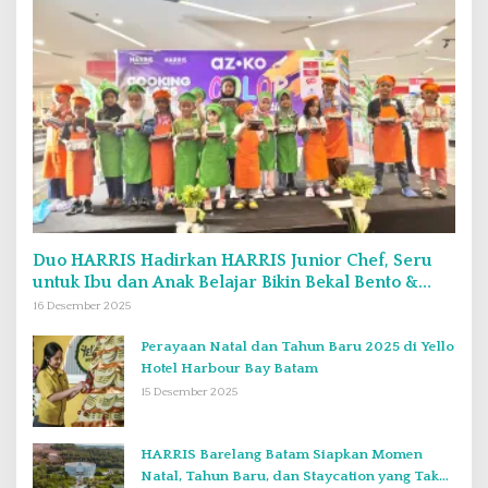
Duo HARRIS Hadirkan HARRIS Junior Chef, Seru
untuk Ibu dan Anak Belajar Bikin Bekal Bento &
Kimbab
16 Desember 2025
Perayaan Natal dan Tahun Baru 2025 di Yello
Hotel Harbour Bay Batam
15 Desember 2025
HARRIS Barelang Batam Siapkan Momen
Natal, Tahun Baru, dan Staycation yang Tak