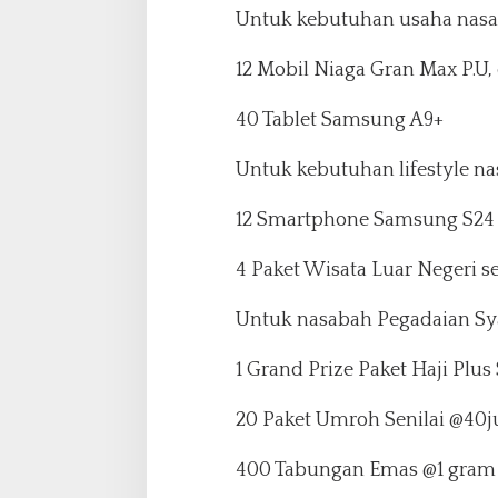
Untuk kebutuhan usaha nasa
12 Mobil Niaga Gran Max P.U,
40 Tablet Samsung A9+
Untuk kebutuhan lifestyle na
12 Smartphone Samsung S24 
4 Paket Wisata Luar Negeri s
Untuk nasabah Pegadaian Sya
1 Grand Prize Paket Haji Plus
20 Paket Umroh Senilai @40j
400 Tabungan Emas @1 gram