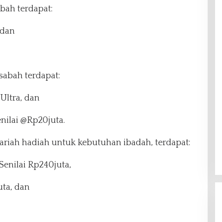
bah terdapat:
 dan
sabah terdapat:
Ultra, dan
enilai @Rp20juta.
riah hadiah untuk kebutuhan ibadah, terdapat:
 Senilai Rp240juta,
uta, dan