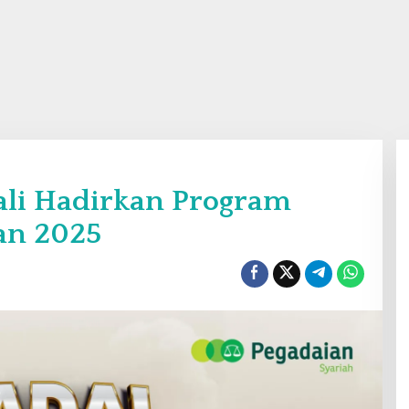
ali Hadirkan Program
an 2025