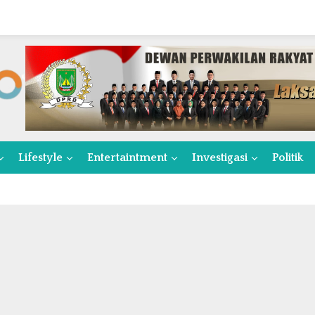
Lifestyle
Entertaintment
Investigasi
Politik