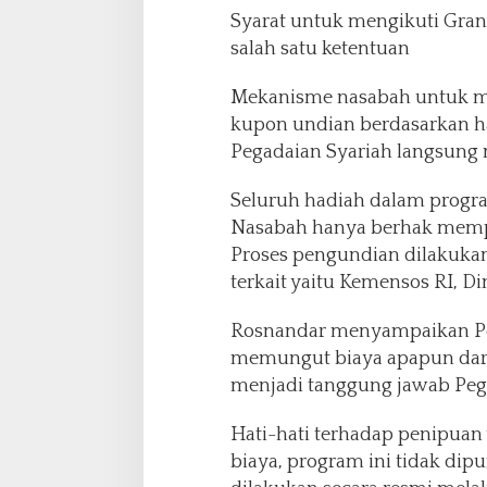
Syarat untuk mengikuti Gra
salah satu ketentuan
Mekanisme nasabah untuk m
kupon undian berdasarkan ha
Pegadaian Syariah langsung m
Seluruh hadiah dalam progra
Nasabah hanya berhak mempe
Proses pengundian dilakukan 
terkait yaitu Kemensos RI, Di
Rosnandar menyampaikan Pe
memungut biaya apapun dari
menjadi tanggung jawab Peg
Hati-hati terhadap penipua
biaya, program ini tidak d