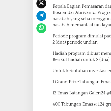
Kepala Bagian Pemasaran dan
Rosnandar Abriyanto, Progra
nasabah yang setia menggun
nasabah memanfaatkan layana
Periode program dimulai pa
2 (dua) periode undian.
Hadiah program dibuat mena
Berikut hadiah untuk 2 (dua)
Untuk kebutuhan investasi e
1 Grand Prize Tabungan Emas 
12 Emas Batangan Galeri24 @
400 Tabungan Emas @1,24 g