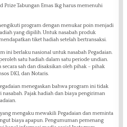
nd Prize Tabungan Emas 1kg harus memenuhi
engikuti program dengan menukar poin menjadi
diah yang dipilih. Untuk nasabah produk
endapatkan tiket hadiah setelah bertransaksi.
m ini berlaku nasional untuk nasabah Pegadaian.
roleh satu hadiah dalam satu periode undian.
secara sah dan disaksikan oleh pihak – pihak
nsos DKI, dan Notaris.
gadaian menegaskan bahwa program ini tidak
 nasabah. Pajak hadiah dan biaya pengiriman
adaian.
n yang mengaku mewakili Pegadaian dan meminta
ipungut biaya apapun. Pengumuman pemenang