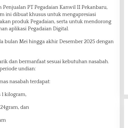
 Penjualan PT Pegadaian Kanwil II Pekanbaru,
m ini dibuat khusus untuk mengapresiasi
akan produk Pegadaian, serta untuk mendorong
n aplikasi Pegadaian Digital.
da bulan Mei hingga akhir Desember 2025 dengan
rik dan bermanfaat sesuai kebutuhan nasabah.
 periode undian:
mas nasabah terdapat:
1 kilogram,
124gram, dan
ram