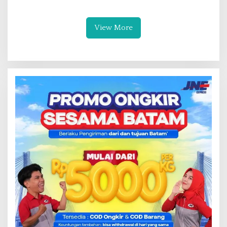
pada PWI Kepri
View More