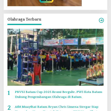
Olahraga Terbaru
1
PBVSI Batam Cup 2025 Resmi Bergulir, PWI Kota Batam
Dukung Pengembangan Olahraga di Batam
2
Atlit Muaythai Batam Bryan Chris Limena Siregar Siap