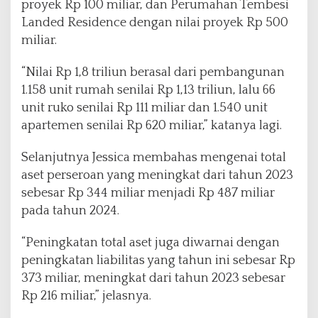
proyek Rp 100 miliar, dan Perumahan Tembesi
Landed Residence dengan nilai proyek Rp 500
miliar.
“Nilai Rp 1,8 triliun berasal dari pembangunan
1.158 unit rumah senilai Rp 1,13 triliun, lalu 66
unit ruko senilai Rp 111 miliar dan 1.540 unit
apartemen senilai Rp 620 miliar,” katanya lagi.
Selanjutnya Jessica membahas mengenai total
aset perseroan yang meningkat dari tahun 2023
sebesar Rp 344 miliar menjadi Rp 487 miliar
pada tahun 2024.
“Peningkatan total aset juga diwarnai dengan
peningkatan liabilitas yang tahun ini sebesar Rp
373 miliar, meningkat dari tahun 2023 sebesar
Rp 216 miliar,” jelasnya.