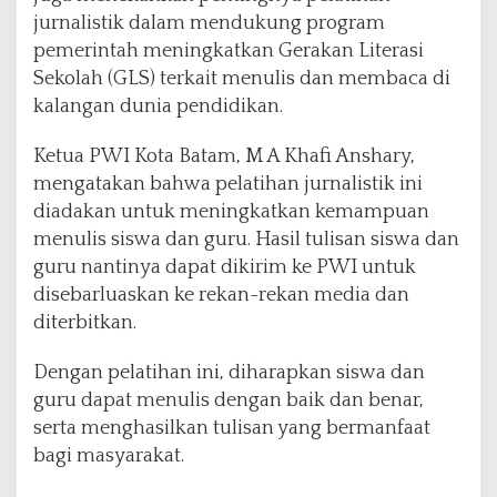
a
jurnalistik dalam mendukung program
n
G
pemerintah meningkatkan Gerakan Literasi
u
Sekolah (GLS) terkait menulis dan membaca di
r
kalangan dunia pendidikan.
u
Ketua PWI Kota Batam, M A Khafi Anshary,
mengatakan bahwa pelatihan jurnalistik ini
diadakan untuk meningkatkan kemampuan
menulis siswa dan guru. Hasil tulisan siswa dan
guru nantinya dapat dikirim ke PWI untuk
disebarluaskan ke rekan-rekan media dan
diterbitkan.
Dengan pelatihan ini, diharapkan siswa dan
guru dapat menulis dengan baik dan benar,
serta menghasilkan tulisan yang bermanfaat
bagi masyarakat.