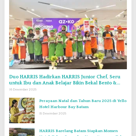
Duo HARRIS Hadirkan HARRIS Junior Chef, Seru
untuk Ibu dan Anak Belajar Bikin Bekal Bento &
Kimbab
16 Desember 2025
Perayaan Natal dan Tahun Baru 2025 di Yello
Hotel Harbour Bay Batam
15 Desember 2025
HARRIS Barelang Batam Siapkan Momen