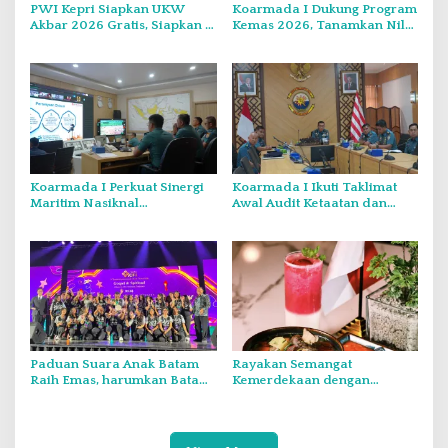
PWI Kepri Siapkan UKW
Koarmada I Dukung Program
Akbar 2026 Gratis, Siapkan 6
Kemas 2026, Tanamkan Nilai
Kelompok dengan Verifikasi
Kebangsaan Kepada
Ketat
Generasi Muda
Koarmada I Perkuat Sinergi
Koarmada I Ikuti Taklimat
Maritim Nasiknal
Awal Audit Ketaatan dan
Kementerian dan Lembaga
Audit Itjen TNI Periode III TA
Melalui Rakor Pengamanan
2026 Secara Vicon
Laut Natuna Utara
Paduan Suara Anak Batam
Rayakan Semangat
Raih Emas, harumkan Batam
Kemerdekaan dengan
di Internasional Choir
Flavours of Nusantara di
Festival di Thailand
Grand Mercure Batam Centre