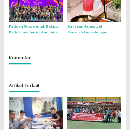
Paduan Suara Anak Batam
Rayakan Semangat
Raih Emas, harumkan Batam
Kemerdekaan dengan
di Internasional Choir
Flavours of Nusantara di
Festival di Thailand
Grand Mercure Batam Centre
Komentar
Artikel Terkait