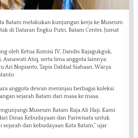
ta Batam melakukan kunjungan kerja ke Museum
etak di Dataran Engku Putri, Batam Center, Jumat
g oleh Ketua Komisi IV, Dandis Rajagukguk,
 Asnawati Atiq, serta lima anggota lainnya:
u Ari Nopianto, Tapis Dabbal Siahaan, Warya
tanto.
ara anggota dewan meninjau berbagai koleksi
gan sejarah Batam dari masa ke masa.
engunjungi Museum Batam Raja Ali Haji. Kami
dari Dinas Kebudayaan dan Pariwisata untuk
 sejarah dan kebudayaan Kota Batam,” ujar