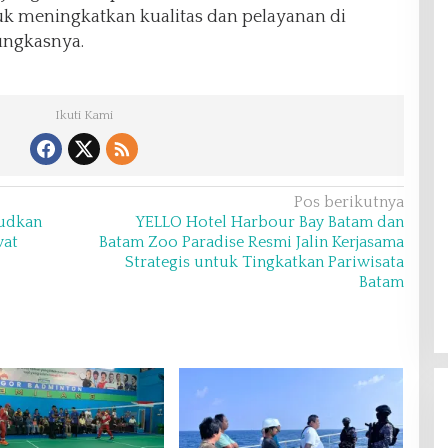
k meningkatkan kualitas dan pelayanan di
ungkasnya.
Ikuti Kami
Pos berikutnya
judkan
YELLO Hotel Harbour Bay Batam dan
wat
Batam Zoo Paradise Resmi Jalin Kerjasama
Strategis untuk Tingkatkan Pariwisata
Batam