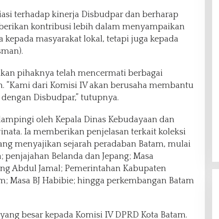
asi terhadap kinerja Disbudpar dan berharap
berikan kontribusi lebih dalam menyampaikan
a kepada masyarakat lokal, tetapi juga kepada
sman).
akan pihaknya telah mencermati berbagai
 “Kami dari Komisi IV akan berusaha membantu
 dengan Disbudpar,” tutupnya.
dampingi oleh Kepala Dinas Kebudayaan dan
inata. Ia memberikan penjelasan terkait koleksi
g menyajikan sejarah peradaban Batam, mulai
a; penjajahan Belanda dan Jepang; Masa
ng Abdul Jamal; Pemerintahan Kabupaten
am; Masa BJ Habibie; hingga perkembangan Batam
yang besar kepada Komisi IV DPRD Kota Batam.