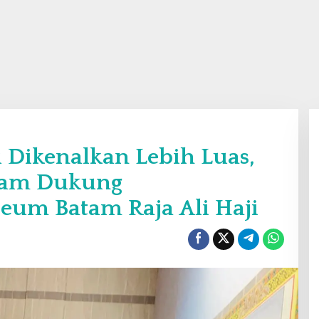
 Dikenalkan Lebih Luas,
tam Dukung
um Batam Raja Ali Haji