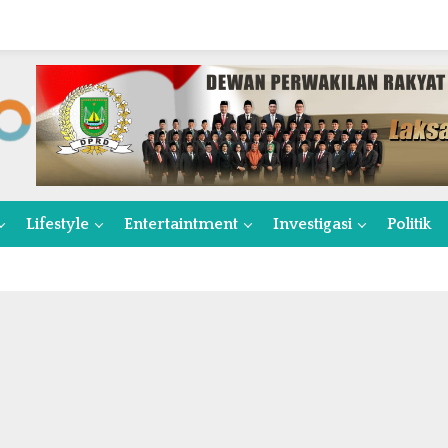
Lifestyle
Entertaintment
Investigasi
Politik