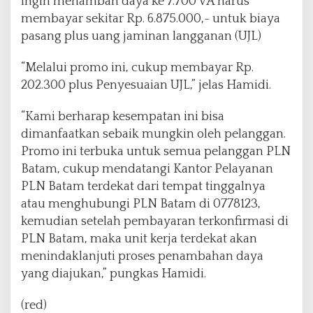
ingin menambah daya ke 7.700 VA harus
membayar sekitar Rp. 6.875.000,- untuk biaya
pasang plus uang jaminan langganan (UJL)
“Melalui promo ini, cukup membayar Rp.
202.300 plus Penyesuaian UJL,” jelas Hamidi.
“Kami berharap kesempatan ini bisa
dimanfaatkan sebaik mungkin oleh pelanggan.
Promo ini terbuka untuk semua pelanggan PLN
Batam, cukup mendatangi Kantor Pelayanan
PLN Batam terdekat dari tempat tinggalnya
atau menghubungi PLN Batam di 0778123,
kemudian setelah pembayaran terkonfirmasi di
PLN Batam, maka unit kerja terdekat akan
menindaklanjuti proses penambahan daya
yang diajukan,” pungkas Hamidi.
(red)