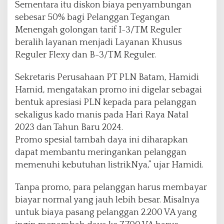
a
Sementara itu diskon biaya penyambungan
h
sebesar 50% bagi Pelanggan Tegangan
u
Menengah golongan tarif I-3/TM Reguler
n
beralih layanan menjadi Layanan Khusus
Reguler Flexy dan B-3/TM Reguler.
Sekretaris Perusahaan PT PLN Batam, Hamidi
Hamid, mengatakan promo ini digelar sebagai
bentuk apresiasi PLN kepada para pelanggan
sekaligus kado manis pada Hari Raya Natal
2023 dan Tahun Baru 2024.
Promo spesial tambah daya ini diharapkan
dapat membantu meringankan pelanggan
memenuhi kebutuhan listrikNya,” ujar Hamidi.
Tanpa promo, para pelanggan harus membayar
biayar normal yang jauh lebih besar. Misalnya
untuk biaya pasang pelanggan 2.200 VA yang