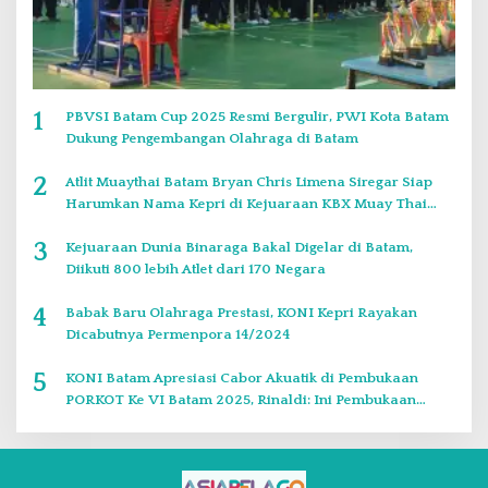
1
PBVSI Batam Cup 2025 Resmi Bergulir, PWI Kota Batam
Dukung Pengembangan Olahraga di Batam
2
Atlit Muaythai Batam Bryan Chris Limena Siregar Siap
Harumkan Nama Kepri di Kejuaraan KBX Muay Thai
Event Singapore
3
Kejuaraan Dunia Binaraga Bakal Digelar di Batam,
Diikuti 800 lebih Atlet dari 170 Negara
4
Babak Baru Olahraga Prestasi, KONI Kepri Rayakan
Dicabutnya Permenpora 14/2024
5
KONI Batam Apresiasi Cabor Akuatik di Pembukaan
PORKOT Ke VI Batam 2025, Rinaldi: Ini Pembukaan
Paling Bagus