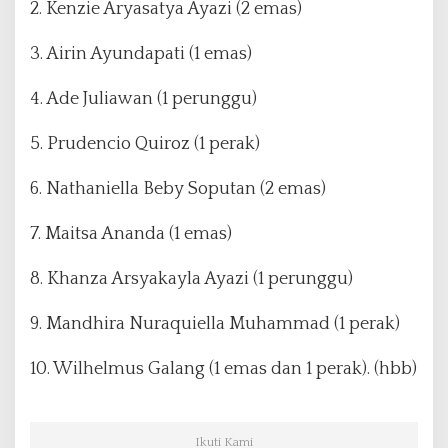
2. Kenzie Aryasatya Ayazi (2 emas)
3. Airin Ayundapati (1 emas)
4. Ade Juliawan (1 perunggu)
5. Prudencio Quiroz (1 perak)
6. Nathaniella Beby Soputan (2 emas)
7. Maitsa Ananda (1 emas)
8. Khanza Arsyakayla Ayazi (1 perunggu)
9. Mandhira Nuraquiella Muhammad (1 perak)
10. Wilhelmus Galang (1 emas dan 1 perak). (hbb)
Ikuti Kami