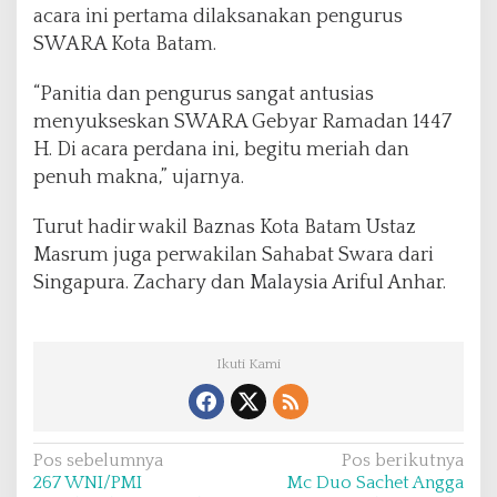
acara ini pertama dilaksanakan pengurus
SWARA Kota Batam.
“Panitia dan pengurus sangat antusias
menyukseskan SWARA Gebyar Ramadan 1447
H. Di acara perdana ini, begitu meriah dan
penuh makna,” ujarnya.
Turut hadir wakil Baznas Kota Batam Ustaz
Masrum juga perwakilan Sahabat Swara dari
Singapura. Zachary dan Malaysia Ariful Anhar.
Ikuti Kami
N
Pos sebelumnya
Pos berikutnya
267 WNI/PMI
Mc Duo Sachet Angga
a