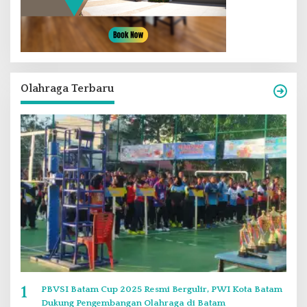
Olahraga Terbaru
1
PBVSI Batam Cup 2025 Resmi Bergulir, PWI Kota Batam
Dukung Pengembangan Olahraga di Batam