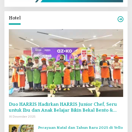
Hotel
Duo HARRIS Hadirkan HARRIS Junior Chef, Seru
untuk Ibu dan Anak Belajar Bikin Bekal Bento &
Kimbab
16 Desember 2025
Perayaan Natal dan Tahun Baru 2025 di Yello