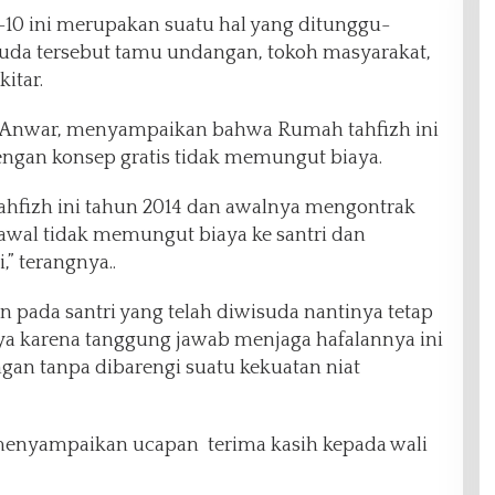
-10 ini merupakan suatu hal yang ditunggu-
suda tersebut tamu undangan, tokoh masyarakat,
itar.
il Anwar, menyampaikan bahwa Rumah tahfizh ini
engan konsep gratis tidak memungut biaya.
fizh ini tahun 2014 dan awalnya mengontrak
 awal tidak memungut biaya ke santri dan
,” terangnya..
n pada santri yang telah diwisuda nantinya tetap
a karena tanggung jawab menjaga hafalannya ini
gan tanpa dibarengi suatu kekuatan niat
 menyampaikan ucapan terima kasih kepada wali