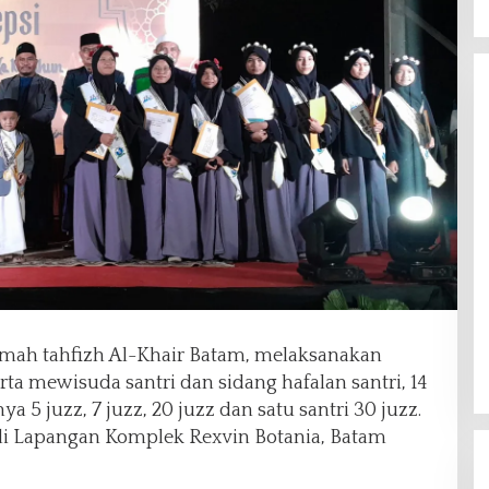
mah tahfizh Al-Khair Batam, melaksanakan
rta mewisuda santri dan sidang hafalan santri, 14
ya 5 juzz, 7 juzz, 20 juzz dan satu santri 30 juzz.
di Lapangan Komplek Rexvin Botania, Batam