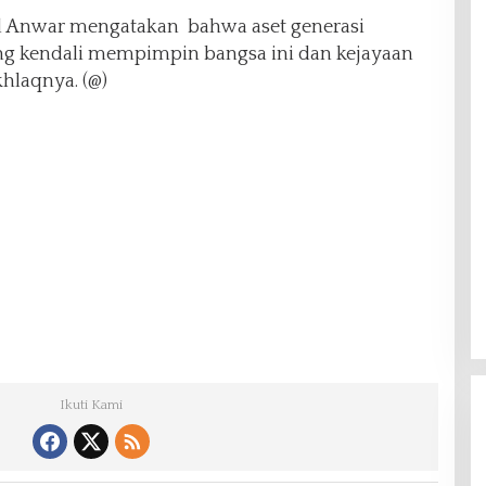
il Anwar mengatakan bahwa aset generasi
 kendali mempimpin bangsa ini dan kejayaan
khlaqnya. (@)
Ikuti Kami