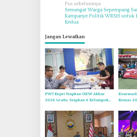
N
Pos sebelumnya
Semangat Warga Sepempang S
a
Kampanye Politik WRSH untuk 
v
Kedua
i
Jangan Lewatkan
g
a
s
i
p
o
s
PWI Kepri Siapkan UKW Akbar
Koarmada
2026 Gratis, Siapkan 6 Kelompok
Kemas 20
dengan Verifikasi Ketat
Kebangsa
Muda