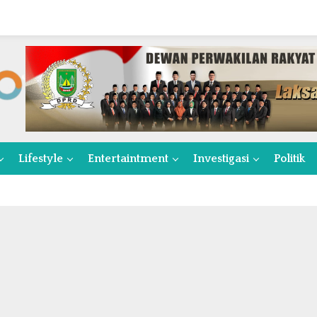
Lifestyle
Entertaintment
Investigasi
Politik