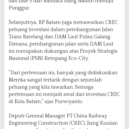
dan fase 5 dari Bandara Hang Nadim menuju
Punggur.
Selanjutnya, BP Batam juga menawarkan CREC
peluang investasi dalam pembangunan Jalan
Trans Barelang dan DAM Laut Pulau Galang.
Dimana, pembangunan jalan serta DAM Laut
ini merupakan dukungan atas Proyek Strategis
Nasional (PSN) Rempang Eco-City.
“Dari pertemuan ini, banyak yang didiskusikan.
Mereka sangat tertarik dengan sejumlah
peluang yang kita tawarkan. Semoga
pertemuan ini menjadi awal dari investasi CREC
di Kota Batam,” ujar Purwiyanto.
Deputi General Manager PT China Railway
Engineering Construction (CREC), Jiang Kuixian