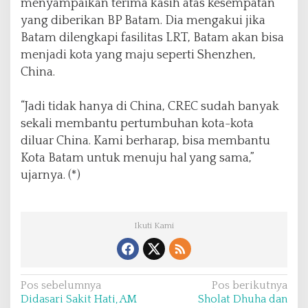
menyampaikan terima kasih atas kesempatan
yang diberikan BP Batam. Dia mengakui jika
Batam dilengkapi fasilitas LRT, Batam akan bisa
menjadi kota yang maju seperti Shenzhen,
China.
“Jadi tidak hanya di China, CREC sudah banyak
sekali membantu pertumbuhan kota-kota
diluar China. Kami berharap, bisa membantu
Kota Batam untuk menuju hal yang sama,”
ujarnya. (*)
Ikuti Kami
N
Pos sebelumnya
Pos berikutnya
Didasari Sakit Hati, AM
Sholat Dhuha dan
a