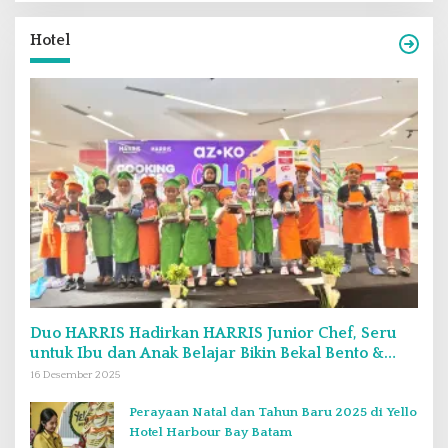
Hotel
Duo HARRIS Hadirkan HARRIS Junior Chef, Seru
untuk Ibu dan Anak Belajar Bikin Bekal Bento &
Kimbab
16 Desember 2025
Perayaan Natal dan Tahun Baru 2025 di Yello
Hotel Harbour Bay Batam