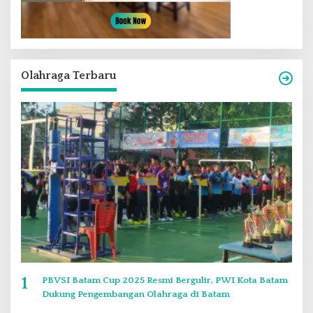
Olahraga Terbaru
1
PBVSI Batam Cup 2025 Resmi Bergulir, PWI Kota Batam
Dukung Pengembangan Olahraga di Batam