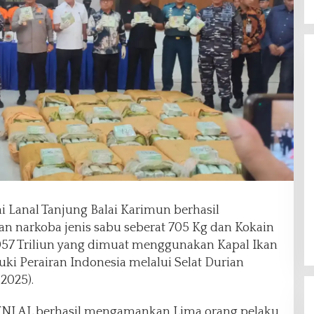
i Lanal Tanjung Balai Karimun berhasil
 narkoba jenis sabu seberat 705 Kg dan Kokain
7,057 Triliun yang dimuat menggunakan Kapal Ikan
 Perairan Indonesia melalui Selat Durian
2025).
 TNI AL berhasil mengamankan Lima orang pelaku