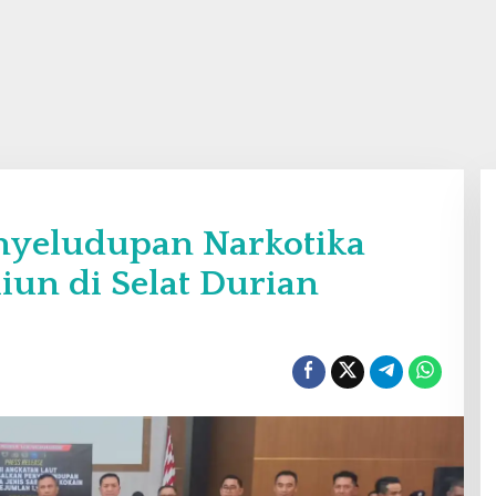
nyeludupan Narkotika
iliun di Selat Durian