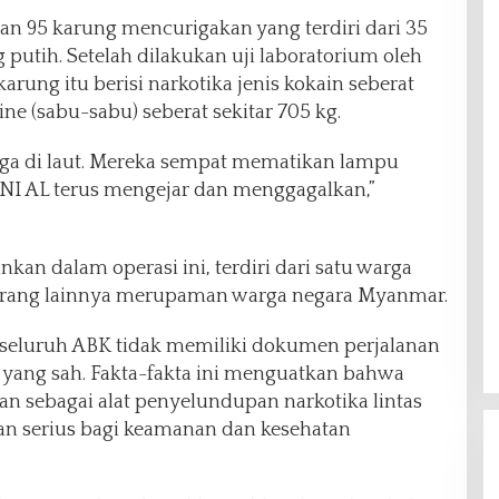
an 95 karung mencurigakan yang terdiri dari 35
putih. Setelah dilakukan uji laboratorium oleh
arung itu berisi narkotika jenis kokain seberat
e (sabu-sabu) seberat sekitar 705 kg.
juga di laut. Mereka sempat mematikan lampu
TNI AL terus mengejar dan menggagalkan,”
kan dalam operasi ini, terdiri dari satu warga
orang lainnya merupaman warga negara Myanmar.
, seluruh ABK tidak memiliki dokumen perjalanan
yang sah. Fakta-fakta ini menguatkan bahwa
n sebagai alat penyelundupan narkotika lintas
n serius bagi keamanan dan kesehatan