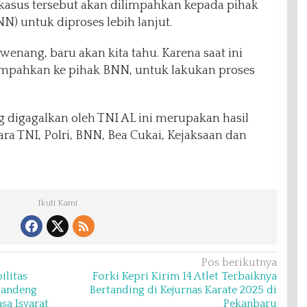
, kasus tersebut akan dilimpahkan kepada pihak
N) untuk diproses lebih lanjut.
rwenang, baru akan kita tahu. Karena saat ini
limpahkan ke pihak BNN, untuk lakukan proses
digagalkan oleh TNI AL ini merupakan hasil
ara TNI, Polri, BNN, Bea Cukai, Kejaksaan dan
Ikuti Kami
Pos berikutnya
ilitas
Forki Kepri Kirim 14 Atlet Terbaiknya
Gandeng
Bertanding di Kejurnas Karate 2025 di
a Isyarat
Pekanbaru