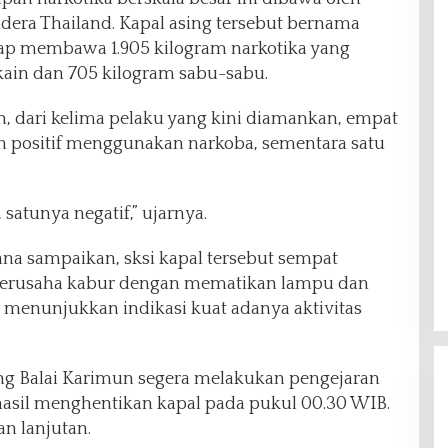
ndera Thailand. Kapal asing tersebut bernama
ap membawa 1.905 kilogram narkotika yang
okain dan 705 kilogram sabu-sabu.
, dari kelima pelaku yang kini diamankan, empat
n positif menggunakan narkoba, sementara satu
, satunya negatif,” ujarnya.
a sampaikan, sksi kapal tersebut sempat
berusaha kabur dengan mematikan lampu dan
 menunjukkan indikasi kuat adanya aktivitas
ung Balai Karimun segera melakukan pengejaran
rhasil menghentikan kapal pada pukul 00.30 WIB.
n lanjutan.