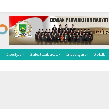
Lifestyle
Entertaintment
Investigasi
Politik