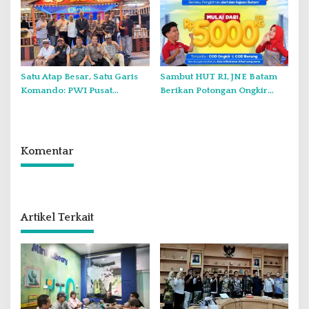
Satu Atap Besar, Satu Garis
Sambut HUT RI, JNE Batam
Komando: PWI Pusat
Berikan Potongan Ongkir
Tegaskan KJK Wajib Tunduk
Hingga Rp5.000
pada PWI Kepri
Komentar
Artikel Terkait