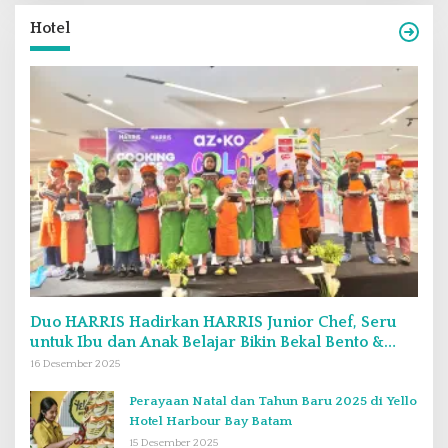
Hotel
Duo HARRIS Hadirkan HARRIS Junior Chef, Seru
untuk Ibu dan Anak Belajar Bikin Bekal Bento &
Kimbab
16 Desember 2025
Perayaan Natal dan Tahun Baru 2025 di Yello
Hotel Harbour Bay Batam
15 Desember 2025