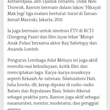
Kertaredjasa, alm Djaduk Ferianto, Didik Nini
Thowok, Ramon bermain dalam lakon ‘Hikayat
Mak Jogi’ tiga malam berturut-turut di Taman
Ismail Marzuki, Jakarta, 2011.
Ia juga bermain untuk sinetron FTV di RCTI
(Dongeng Pasir) dan film layar lebar ‘Mimpi
Anak Pulau’ bersama aktor Ray Sahetapy dan
Ananda Lontoh.
Pengurus Lembaga Adat Melayu ini juga aktif
menulis esai kebudayaan, kritik film dan
menciptakan lagu. Karya-karya musiknya
seperti Kekasih Ar-rahman, Silaturahmi Hati,
Julia Juwita, dll, kerap diputar di radio-radio
Batam dan Kepulauan Riau. Selain dikenal
sebagai praktisi pers, Ramon juga aktif sebagai
narasumber, mentor, moderator, dan penggiat
agama.