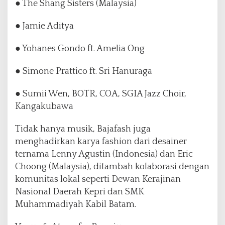
● The Shang Sisters (Malaysia)
● Jamie Aditya
● Yohanes Gondo ft. Amelia Ong
● Simone Prattico ft. Sri Hanuraga
● Sumii Wen, BOTR, COA, SGIA Jazz Choir,
Kangakubawa
Tidak hanya musik, Bajafash juga
menghadirkan karya fashion dari desainer
ternama Lenny Agustin (Indonesia) dan Eric
Choong (Malaysia), ditambah kolaborasi dengan
komunitas lokal seperti Dewan Kerajinan
Nasional Daerah Kepri dan SMK
Muhammadiyah Kabil Batam.