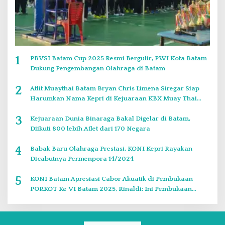
1
PBVSI Batam Cup 2025 Resmi Bergulir, PWI Kota Batam
Dukung Pengembangan Olahraga di Batam
2
Atlit Muaythai Batam Bryan Chris Limena Siregar Siap
Harumkan Nama Kepri di Kejuaraan KBX Muay Thai
Event Singapore
3
Kejuaraan Dunia Binaraga Bakal Digelar di Batam,
Diikuti 800 lebih Atlet dari 170 Negara
4
Babak Baru Olahraga Prestasi, KONI Kepri Rayakan
Dicabutnya Permenpora 14/2024
5
KONI Batam Apresiasi Cabor Akuatik di Pembukaan
PORKOT Ke VI Batam 2025, Rinaldi: Ini Pembukaan
Paling Bagus