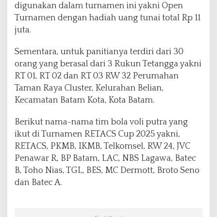
digunakan dalam turnamen ini yakni Open
Turnamen dengan hadiah uang tunai total Rp 11
juta.
Sementara, untuk panitianya terdiri dari 30
orang yang berasal dari 3 Rukun Tetangga yakni
RT 01, RT 02 dan RT 03 RW 32 Perumahan
Taman Raya Cluster, Kelurahan Belian,
Kecamatan Batam Kota, Kota Batam.
Berikut nama-nama tim bola voli putra yang
ikut di Turnamen RETACS Cup 2025 yakni,
RETACS, PKMB, IKMB, Telkomsel, RW 24, JVC
Penawar R, BP Batam, LAC, NBS Lagawa, Batec
B, Toho Nias, TGL, BES, MC Dermott, Broto Seno
dan Batec A.