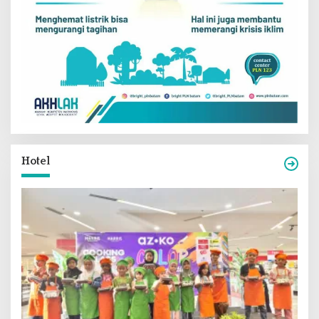
Hotel