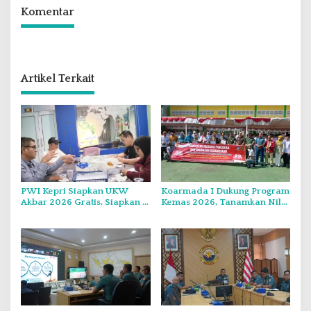
Komentar
Artikel Terkait
PWI Kepri Siapkan UKW
Koarmada I Dukung Program
Akbar 2026 Gratis, Siapkan 6
Kemas 2026, Tanamkan Nilai
Kelompok dengan Verifikasi
Kebangsaan Kepada
Ketat
Generasi Muda