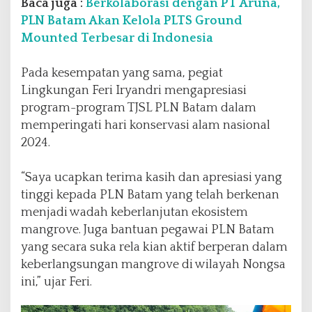
Baca juga :
Berkolaborasi dengan PT Aruna,
PLN Batam Akan Kelola PLTS Ground
Mounted Terbesar di Indonesia
Pada kesempatan yang sama, pegiat
Lingkungan Feri Iryandri mengapresiasi
program-program TJSL PLN Batam dalam
memperingati hari konservasi alam nasional
2024.
“Saya ucapkan terima kasih dan apresiasi yang
tinggi kepada PLN Batam yang telah berkenan
menjadi wadah keberlanjutan ekosistem
mangrove. Juga bantuan pegawai PLN Batam
yang secara suka rela kian aktif berperan dalam
keberlangsungan mangrove di wilayah Nongsa
ini,” ujar Feri.