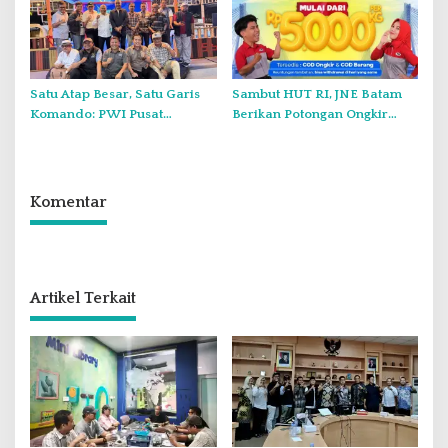
Satu Atap Besar, Satu Garis
Sambut HUT RI, JNE Batam
Komando: PWI Pusat
Berikan Potongan Ongkir
Tegaskan KJK Wajib Tunduk
Hingga Rp5.000
pada PWI Kepri
Komentar
Artikel Terkait