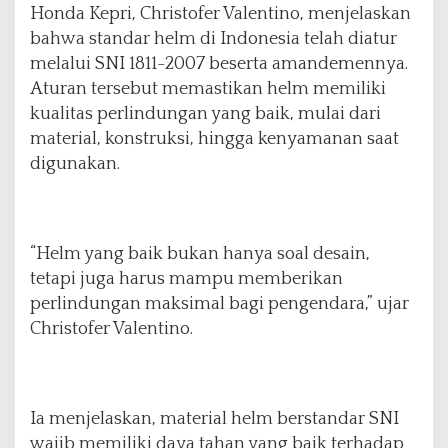
a
Honda Kepri, Christofer Valentino, menjelaskan
r
bahwa standar helm di Indonesia telah diatur
a
melalui SNI 1811-2007 beserta amandemennya.
Aturan tersebut memastikan helm memiliki
kualitas perlindungan yang baik, mulai dari
material, konstruksi, hingga kenyamanan saat
digunakan.
“Helm yang baik bukan hanya soal desain,
tetapi juga harus mampu memberikan
perlindungan maksimal bagi pengendara,” ujar
Christofer Valentino.
Ia menjelaskan, material helm berstandar SNI
wajib memiliki daya tahan yang baik terhadap