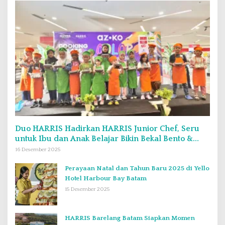
Duo HARRIS Hadirkan HARRIS Junior Chef, Seru
untuk Ibu dan Anak Belajar Bikin Bekal Bento &
Kimbab
16 Desember 2025
Perayaan Natal dan Tahun Baru 2025 di Yello
Hotel Harbour Bay Batam
15 Desember 2025
HARRIS Barelang Batam Siapkan Momen